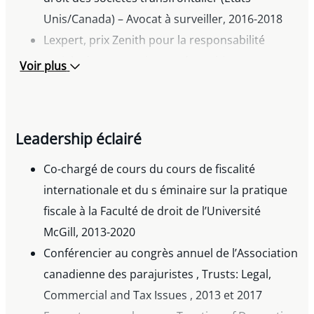
Unis/Canada) – Avocat à surveiller, 2016-2018
Lexpert, prix Zenith pour la responsabilité
sociale des entreprises et des cabinets
Voir plus
d’avocats, 2012
Leadership éclairé
Co-chargé de cours du cours de fiscalité
internationale et du s éminaire sur la pratique
fiscale à la Faculté de droit de l’Université
McGill, 2013-2020
Conférencier au congrès annuel de l’Association
canadienne des parajuristes , Trusts: Legal,
Commercial and Tax Issues , 2013 et 2017