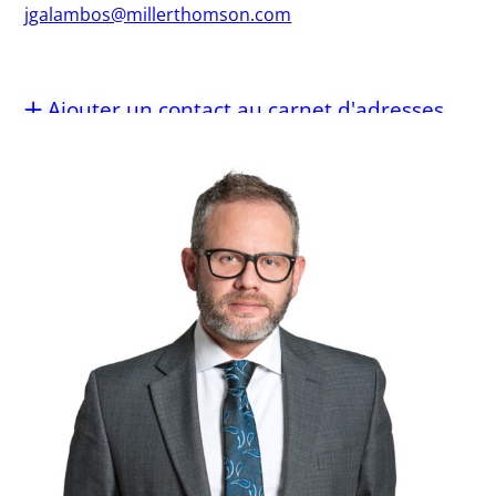
jgalambos@millerthomson.com
Ajouter un contact au carnet d'adresses