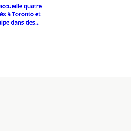
ccueille quatre
és à Toronto et
ipe dans des...