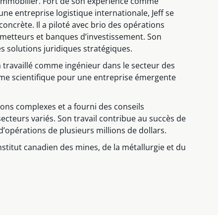
l’immobilier. Fort de son expérience comme
une entreprise logistique internationale, Jeff se
crète. Il a piloté avec brio des opérations
émetteurs et banques d’investissement. Son
des solutions juridiques stratégiques.
 a travaillé comme ingénieur dans le secteur des
me scientifique pour une entreprise émergente
ions complexes et a fourni des conseils
secteurs variés. Son travail contribue au succès de
n d’opérations de plusieurs millions de dollars.
Institut canadien des mines, de la métallurgie et du