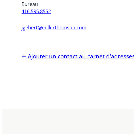
Bureau
416.595.8552
jgebert@millerthomson.com
Ajouter un contact au carnet d'adresse