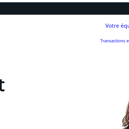
Votre éq
Transactions 
t