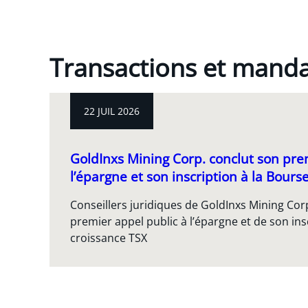
Transactions et mand
22 JUIL 2026
GoldInxs Mining Corp. conclut son pre
l’épargne et son inscription à la Bours
Conseillers juridiques de GoldInxs Mining Cor
premier appel public à l’épargne et de son ins
croissance TSX