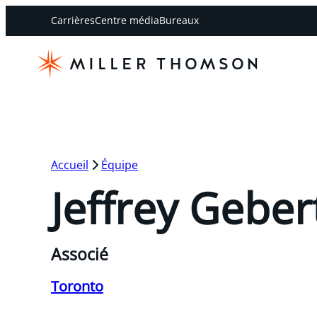
Carrières
Centre média
Bureaux
Accueil
Équipe
Jeffrey Geber
Associé
Toronto