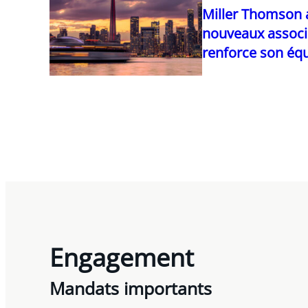
Miller Thomson a
nouveaux associ
renforce son équ
Engagement
Mandats importants