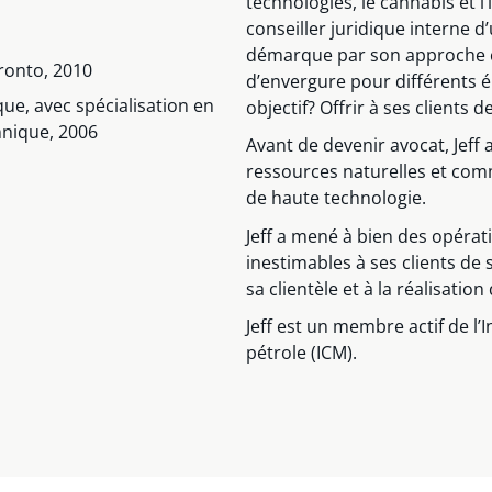
technologies, le cannabis et 
conseiller juridique interne d’
démarque par son approche con
oronto, 2010
d’envergure pour différents 
ue, avec spécialisation en
objectif? Offrir à ses clients 
nnique, 2006
Avant de devenir avocat, Jeff
ressources naturelles et com
de haute technologie.
Jeff a mené à bien des opérat
inestimables à ses clients de 
sa clientèle et à la réalisatio
Jeff est un membre actif de l’
pétrole (ICM).