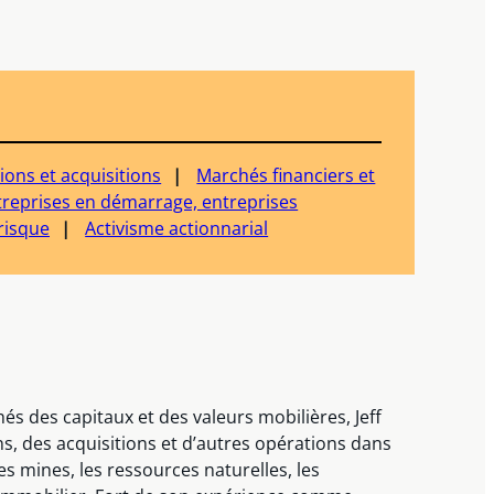
ions et acquisitions
Marchés financiers et
treprises en démarrage, entreprises
risque
Activisme actionnarial
és des capitaux et des valeurs mobilières, Jeff
ns, des acquisitions et d’autres opérations dans
s mines, les ressources naturelles, les