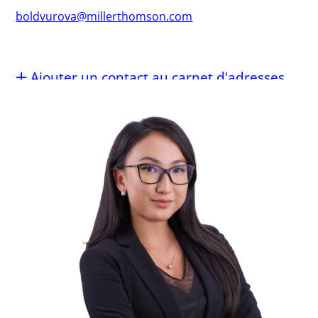
boldvurova@millerthomson.com
Ajouter un contact au carnet d'adresses