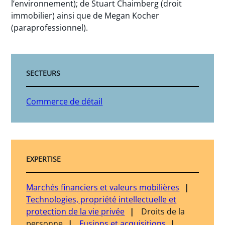
l’environnement); de Stuart Chaimberg (droit
immobilier) ainsi que de Megan Kocher
(paraprofessionnel).
SECTEURS
Commerce de détail
EXPERTISE
Marchés financiers et valeurs mobilières
Technologies, propriété intellectuelle et
protection de la vie privée
Droits de la
personne
Fusions et acquisitions