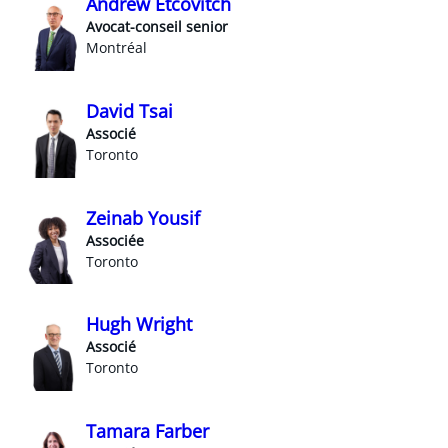
Andrew Etcovitch
Avocat-conseil senior
Montréal
David Tsai
Associé
Toronto
Zeinab Yousif
Associée
Toronto
Hugh Wright
Associé
Toronto
Tamara Farber