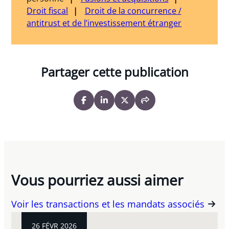
Droit fiscal
Droit de la concurrence /
antitrust et de l’investissement étranger
Partager cette publication
Vous pourriez aussi aimer
Voir les transactions et les mandats associés
26 FÉVR 2026