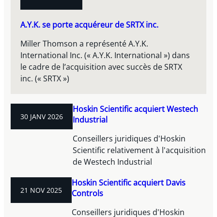
A.Y.K. se porte acquéreur de SRTX inc.
Miller Thomson a représenté A.Y.K.
International Inc. (« A.Y.K. International ») dans
le cadre de l’acquisition avec succès de SRTX
inc. (« SRTX »)
Hoskin Scientific acquiert Westech
30 JANV 2026
Industrial
Conseillers juridiques d'Hoskin
Scientific relativement à l'acquisition
de Westech Industrial
Hoskin Scientific acquiert Davis
21 NOV 2025
Controls
Conseillers juridiques d'Hoskin