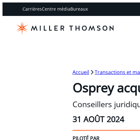
Carrières
Centre média
Bureaux
Accueil
Transactions et m
Osprey acq
Conseillers juridi
31 AOÛT 2024
PILOTÉ PAR