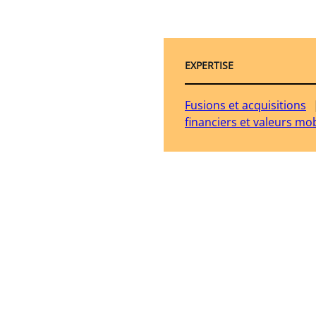
EXPERTISE
Fusions et acquisitions
financiers et valeurs mob