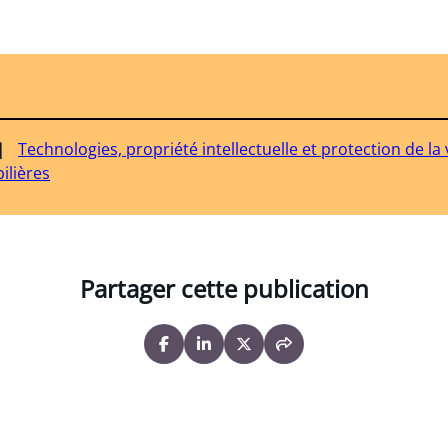
Technologies, propriété intellectuelle et protection de la 
ilières
Partager cette publication