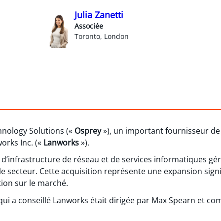
Julia Zanetti
Associée
Toronto, London
hnology Solutions («
Osprey
»), un important fournisseur de 
orks Inc. («
Lanworks
»).
d’infrastructure de réseau et de services informatiques gé
le secteur. Cette acquisition représente une expansion signif
tion sur le marché.
ui a conseillé Lanworks était dirigée par Max Spearn et comp