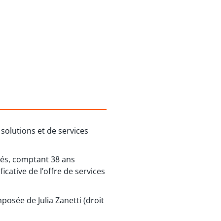
solutions et de services
rés, comptant 38 ans
icative de l’offre de services
osée de Julia Zanetti (droit