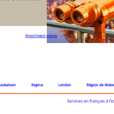
Inscrivez-vous
Saskatoon
Regina
London
Région de Wate
Services en français à l