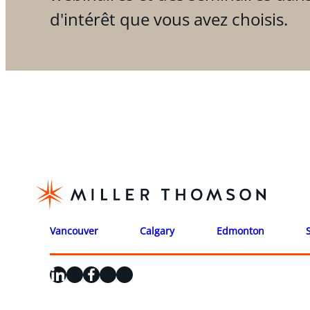
d'intérêt que vous avez choisis.
Vancouver
Calgary
Edmonton
LinkedIn
X
Facebook
Instagram
YouTube