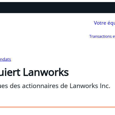
Votre éq
Transactions 
andats
uiert Lanworks
ques des actionnaires de Lanworks Inc.