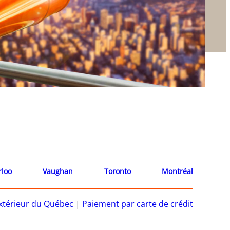
rloo
Vaughan
Toronto
Montréal
’extérieur du Québec
|
Paiement par carte de crédit