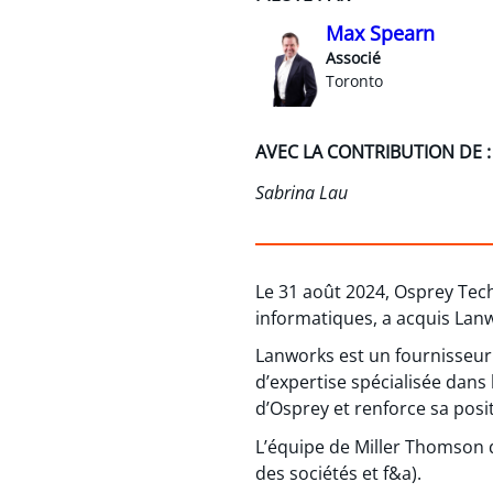
Max Spearn
Associé
Toronto
AVEC LA CONTRIBUTION DE :
Sabrina Lau
Le 31 août 2024, Osprey Tec
informatiques, a acquis Lanw
Lanworks est un fournisseur 
d’expertise spécialisée dans 
d’Osprey et renforce sa posi
L’équipe de Miller Thomson q
des sociétés et f&a).