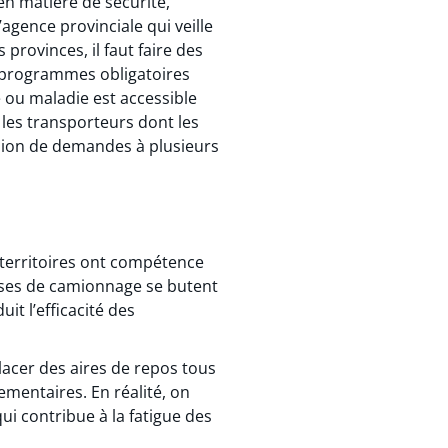
n matière de sécurité,
agence provinciale qui veille
provinces, il faut faire des
s programmes obligatoires
e ou maladie est accessible
les transporteurs dont les
sion de demandes à plusieurs
 territoires ont compétence
prises de camionnage se butent
it l’efficacité des
lacer des aires de repos tous
mentaires. En réalité, on
ui contribue à la fatigue des