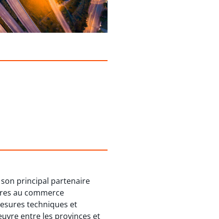
 son principal partenaire
ières au commerce
 mesures techniques et
œuvre entre les provinces et