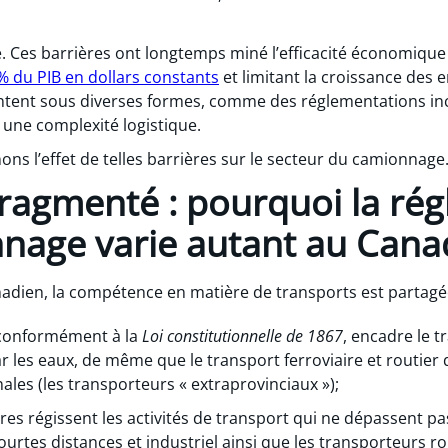
. Ces barrières ont longtemps miné l’efficacité économiqu
% du PIB en dollars constants
et limitant la croissance des e
entent sous diverses formes, comme des réglementations i
une complexité logistique.
ons l’effet de telles barrières sur le secteur du camionnage
ragmenté : pourquoi la ré
nnage varie autant au Cana
nadien, la compétence en matière de transports est partagée
 conformément à la
Loi constitutionnelle de 1867
, encadre le t
 par les eaux, de même que le transport ferroviaire et routier 
ales (les transporteurs « extraprovinciaux »);
oires régissent les activités de transport qui ne dépassent pa
ourtes distances et industriel ainsi que les transporteurs ro