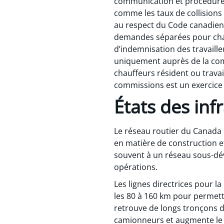
communication et procédures
comme les taux de collisions 
au respect du Code canadien de
demandes séparées pour chac
d’indemnisation des travaille
uniquement auprès de la comm
chauffeurs résident ou trava
commissions est un exercice
États des inf
Le réseau routier du Canada s
en matière de construction et
souvent à un réseau sous-déve
opérations.
Les lignes directrices pour 
les 80 à 160 km pour permett
retrouve de longs tronçons d’
camionneurs et augmente le 