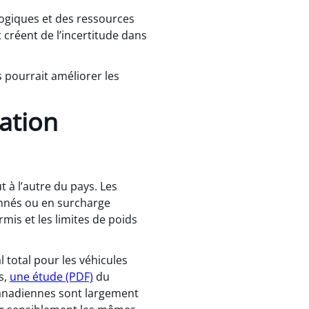
logiques et des ressources
 créent de l’incertitude dans
 pourrait améliorer les
ation
t à l’autre du pays. Les
onnés ou en surcharge
rmis et les limites de poids
 total pour les véhicules
s,
une étude (PDF)
du
canadiennes sont largement