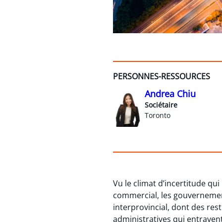
PERSONNES-RESSOURCES
Andrea Chiu
Sociétaire
Toronto
Vu le climat d’incertitude qu
commercial, les gouvernement
interprovincial, dont des res
administratives qui entravent