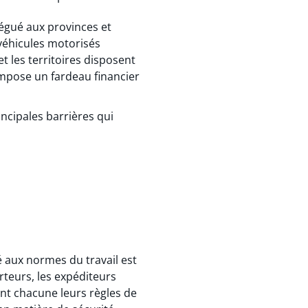
légué aux provinces et
e véhicules motorisés
 les territoires disposent
impose un fardeau financier
ncipales barrières qui
é aux normes du travail est
orteurs, les expéditeurs
ont chacune leurs règles de