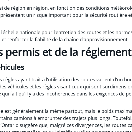
ssi de région en région, en fonction des conditions météoro
eprésentent un risque important pour la sécurité routière et
échelle nationale pour l’entretien des routes et les normes
t renforcer la fiabilité de la chaîne d’approvisionnement.
s permis et de la réglement
éhicules
 règles ayant trait à l’utilisation des routes varient d’un bou
des véhicules et les règles visant ceux qui sont surdimensi
e qui fait qu’il y a des incohérences dans les exigences de pe
ée est généralement la même partout, mais le poids maximal
certains camions à emprunter des trajets plus longs. Toutefoi
l’Ontario suggère que, malgré ces divergences, les routes 