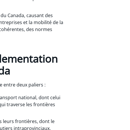
e du Canada, causant des
ntreprises et la mobilité de la
ncohérentes, des normes
.
glementation
da
 entre deux paliers :
ransport national, dont celui
qui traverse les frontières
s leurs frontières, dont le
utiers intraprovinciaux.