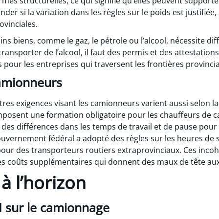
es structurelles, ce qui signifie qu’elles peuvent suppor
er si la variation dans les règles sur le poids est justifiée, 
ovinciales.
ins biens, comme le gaz, le pétrole ou l’alcool, nécessite di
ransporter de l’alcool, il faut des permis et des attestatio
pour les entreprises qui traversent les frontières provincia
camionneurs
tres exigences visant les camionneurs varient aussi selon l
 imposent une formation obligatoire pour les chauffeurs d
e des différences dans les temps de travail et de pause pou
gouvernement fédéral a adopté des règles sur les heures de 
pour des transporteurs routiers extraprovinciaux. Ces inco
des coûts supplémentaires qui donnent des maux de tête au
à l’horizon
CI sur le camionnage