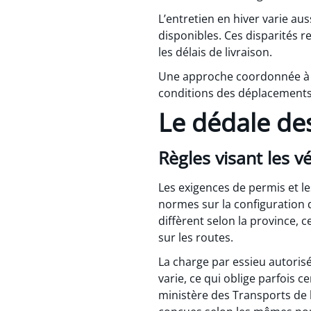
L’entretien en hiver varie au
disponibles. Ces disparités r
les délais de livraison.
Une approche coordonnée à l’
conditions des déplacements e
Le dédale de
Règles visant les v
Les exigences de permis et les
normes sur la configuration 
diffèrent selon la province, c
sur les routes.
La charge par essieu autoris
varie, ce qui oblige parfois 
ministère des Transports de 