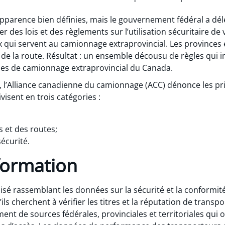
apparence bien définies, mais le gouvernement fédéral a dé
er des lois et des règlements sur l’utilisation sécuritaire d
qui servent au camionnage extraprovincial. Les provinces et
 de la route. Résultat : un ensemble décousu de règles qui 
ises de camionnage extraprovincial du Canada.
, l’Alliance canadienne du camionnage (ACC) dénonce les pri
ivisent en trois catégories :
s et des routes;
sécurité.
formation
isé rassemblant les données sur la sécurité et la conformit
’ils cherchent à vérifier les titres et la réputation de transp
ent de sources fédérales, provinciales et territoriales qui 