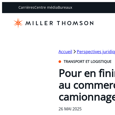
Carrières
Centre média
Bureaux
Accueil
Perspectives juridi
TRANSPORT ET LOGISTIQUE
Pour en fin
au commerce
camionnage
26 MAI 2025