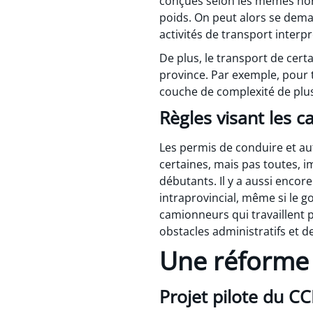
conçues selon les mêmes norm
poids. On peut alors se demand
activités de transport interpr
De plus, le transport de certa
province. Par exemple, pour t
couche de complexité de plus 
Règles visant les 
Les permis de conduire et au
certaines, mais pas toutes,
débutants. Il y a aussi encor
intraprovincial, même si le 
camionneurs qui travaillent 
obstacles administratifs et 
Une réforme 
Projet pilote du C