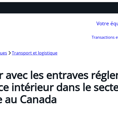
Votre éq
Transactions 
ques
Transport et logistique
ir avec les entraves régl
 intérieur dans le sect
 au Canada