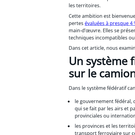
les territoires.
Cette ambition est bienvenue
pertes
évaluées à presque 4 
main-d’œuvre. Elles se prés
techniques incompatibles ou 
Dans cet article, nous examin
Un système f
sur le camio
Dans le système fédératif ca
le gouvernement fédéral,
qui se fait par les airs et
provinciales ou internation
les provinces et les territ
transport ferroviaire sur c