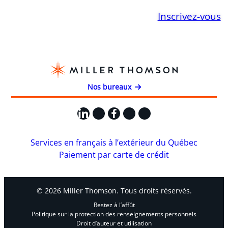
Inscrivez-vous
Nos bureaux
LinkedIn
X
Facebook
Instagram
YouTube
Services en français à l’extérieur du Québec
Paiement par carte de crédit
© 2026 Miller Thomson. Tous droits réservés.
Restez à l’affût
Politique sur la protection des renseignements personnels
Droit d’auteur et utilisation