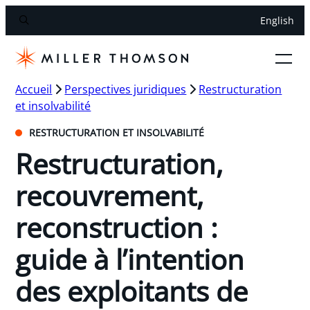
English
Accueil
Perspectives juridiques
Restructuration
et insolvabilité
RESTRUCTURATION ET INSOLVABILITÉ
Restructuration,
recouvrement,
reconstruction :
guide à l’intention
des exploitants de