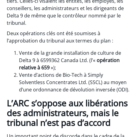
tiers. Celles-ci visaient les entités, les employés, les
conseillers, les administrateurs et les dirigeants de
Delta 9 de même que le contrôleur nommé par le
tribunal.
Deux opérations clés ont été soumises à
l’approbation du tribunal aux termes du plan :
Vente de la grande installation de culture de
Delta 9 à 6599362 Canada Ltd. (l’«
opération
relative à 659
»);
Vente d’actions de Bio-Tech à Simply
Solventless Concentrates Ltd. (SSCL) au moyen
d’une ordonnance de dévolution inversée (ODI).
L’ARC s’oppose aux libérations
des administrateurs, mais le
tribunal n’est pas d’accord
Un important point de discorde dans le cadre de la