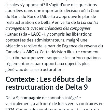
fiscales s’y opposent? Il s’agit d’une des questions
abordées dans une importante décision où la Cour
du Banc du Roi de l’Alberta a approuvé le plan de
restructuration de Delta 9 en vertu de la
Loi sur les
arrangements avec les créanciers des compagnies
(Canada) (la «
LACC
»), y compris les libérations
contestées des administrateurs, malgré une
objection tardive de la part de l’Agence du revenu du
Canada (l’«
ARC »
). Cette décision illustre comment
les tribunaux peuvent soupeser les préoccupations
réglementaires par rapport aux objectifs plus
généraux de la restructuration.
Contexte : Les débuts de la
restructuration de Delta 9
Delta 9,
compagnie
de cannabis intégrée
verticalement, a affronté de forts vents contraires en
2024. Comme de nombreux autres participants du