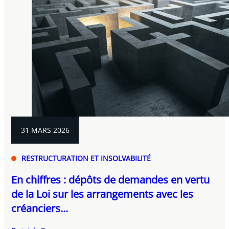
31 MARS 2026
RESTRUCTURATION ET INSOLVABILITÉ
En chiffres : dépôts de demandes en vertu
de la Loi sur les arrangements avec les
créanciers...