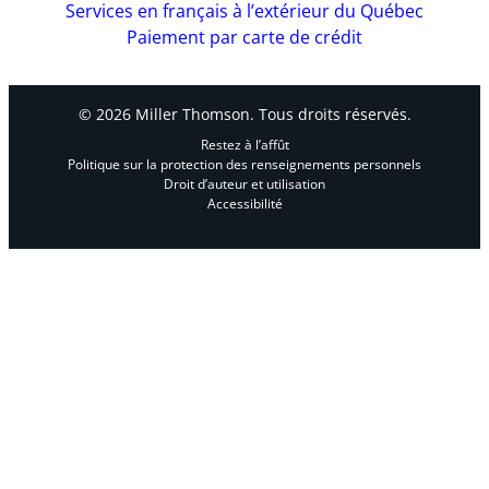
Services en français à l’extérieur du Québec
Paiement par carte de crédit
© 2026 Miller Thomson. Tous droits réservés.
Restez à l’affût
Politique sur la protection des renseignements personnels
Droit d’auteur et utilisation
Accessibilité