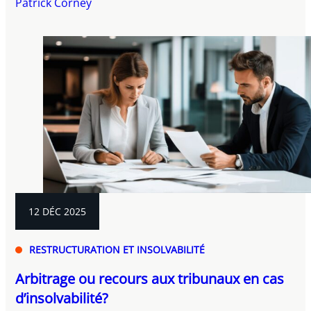
Patrick Corney
12 DÉC 2025
RESTRUCTURATION ET INSOLVABILITÉ
Arbitrage ou recours aux tribunaux en cas
d’insolvabilité?