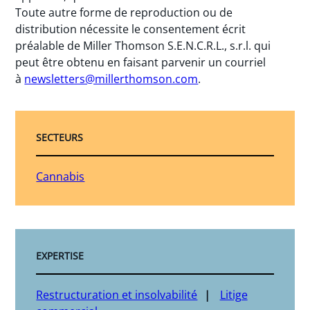
Toute autre forme de reproduction ou de
distribution nécessite le consentement écrit
préalable de Miller Thomson S.E.N.C.R.L., s.r.l. qui
peut être obtenu en faisant parvenir un courriel
à
newsletters@millerthomson.com
.
SECTEURS
Cannabis
EXPERTISE
Restructuration et insolvabilité
Litige