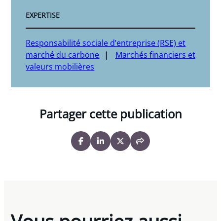
EXPERTISE
Responsabilité sociale d’entreprise (RSE) et
marché du carbone
Marchés financiers et
valeurs mobilières
Partager cette publication
Vous pourriez aussi