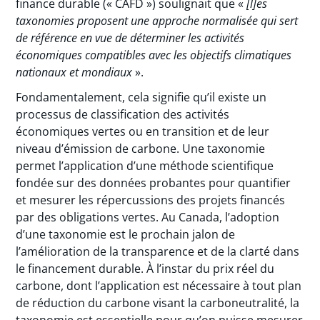
finance durable (« CAFD ») soulignait que «
[l]es
taxonomies proposent une approche normalisée qui sert
de référence en vue de déterminer les activités
économiques compatibles avec les objectifs climatiques
nationaux et mondiaux
».
Fondamentalement, cela signifie qu’il existe un
processus de classification des activités
économiques vertes ou en transition et de leur
niveau d’émission de carbone. Une taxonomie
permet l’application d’une méthode scientifique
fondée sur des données probantes pour quantifier
et mesurer les répercussions des projets financés
par des obligations vertes. Au Canada, l’adoption
d’une taxonomie est le prochain jalon de
l’amélioration de la transparence et de la clarté dans
le financement durable. À l’instar du prix réel du
carbone, dont l’application est nécessaire à tout plan
de réduction du carbone visant la carboneutralité, la
taxonomie est essentielle pour qu’on puisse mesurer