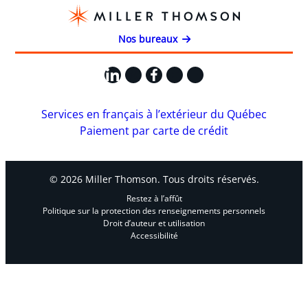
Nos bureaux
LinkedIn
X
Facebook
Instagram
YouTube
Services en français à l’extérieur du Québec
Paiement par carte de crédit
© 2026 Miller Thomson. Tous droits réservés.
Restez à l’affût
Politique sur la protection des renseignements personnels
Droit d’auteur et utilisation
Accessibilité