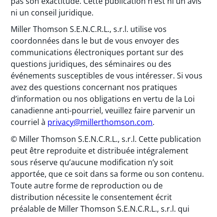
pas son exactitude. Cette publication n’est ni un avis
ni un conseil juridique.
Miller Thomson S.E.N.C.R.L., s.r.l. utilise vos
coordonnées dans le but de vous envoyer des
communications électroniques portant sur des
questions juridiques, des séminaires ou des
événements susceptibles de vous intéresser. Si vous
avez des questions concernant nos pratiques
d’information ou nos obligations en vertu de la Loi
canadienne anti-pourriel, veuillez faire parvenir un
courriel à
privacy@millerthomson.com
.
© Miller Thomson S.E.N.C.R.L., s.r.l. Cette publication
peut être reproduite et distribuée intégralement
sous réserve qu’aucune modification n’y soit
apportée, que ce soit dans sa forme ou son contenu.
Toute autre forme de reproduction ou de
distribution nécessite le consentement écrit
préalable de Miller Thomson S.E.N.C.R.L., s.r.l. qui