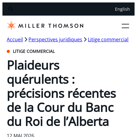
English
Accueil
Perspectives juridiques
Litige commercial
LITIGE COMMERCIAL
Plaideurs
quérulents :
précisions récentes
de la Cour du Banc
du Roi de l’Alberta
12 MAI 2026