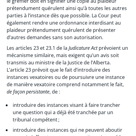
le greffier doit en signifier une copie au plaideur
prétendument quérulent ainsi qu’à toutes les autres
parties à l’instance dès que possible. La Cour peut
également rendre une ordonnance interdisant au
plaideur prétendument quérulent de présenter
d’autres demandes sans son autorisation.
Les articles 23 et 23.1 de la
Judicature Act
prévoient un
mécanisme similaire, mais exigent qu’un avis soit
transmis au ministre de la Justice de l’Alberta.
L’article 23 prévoit que le fait d’introduire des
instances vexatoires ou de poursuivre une instance
de manière vexatoire comprend notamment le fait,
de façon persistante
, de :
introduire des instances visant à faire trancher
une question qui a déjà été tranchée par un
tribunal compétent ;
introduire des instances qui ne peuvent aboutir