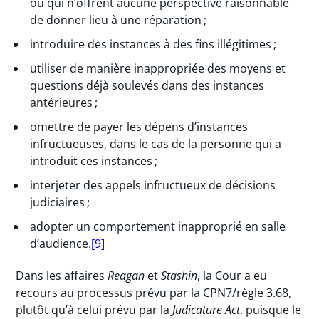
ou qui n’offrent aucune perspective raisonnable
de donner lieu à une réparation ;
introduire des instances à des fins illégitimes ;
utiliser de manière inappropriée des moyens et
questions déjà soulevés dans des instances
antérieures ;
omettre de payer les dépens d’instances
infructueuses, dans le cas de la personne qui a
introduit ces instances ;
interjeter des appels infructueux de décisions
judiciaires ;
adopter un comportement inapproprié en salle
d’audience.
[9]
Dans les affaires
Reagan
et
Stashin
, la Cour a eu
recours au processus prévu par la CPN7/règle 3.68,
plutôt qu’à celui prévu par la
Judicature Act
, puisque le