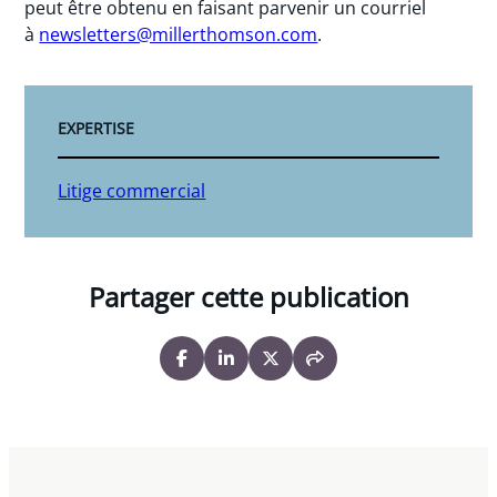
peut être obtenu en faisant parvenir un courriel
à
newsletters@millerthomson.com
.
EXPERTISE
Litige commercial
Partager cette publication