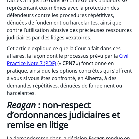
l’accès à la justice dans le contexte des plaideurs se
représentant eux-mêmes avec la protection des
défendeurs contre les procédures répétitives,
dénuées de fondement ou harcelantes, ainsi que
contre l’utilisation abusive des précieuses ressources
judiciaires par des litiges vexatoires.
Cet article explique ce que la Cour a fait dans ces
affaires, la façon dont le processus prévu par la
Civil
Practice Note 7 (PDF)
(«
CPN7
») fonctionne en
pratique, ainsi que les options concrètes qui s’offrent
à vous si vous êtes confronté, en Alberta, à des
demandes répétitives, dénuées de fondement ou
harcelantes.
Reagan
: non-respect
d’ordonnances judiciaires et
remise en litige
La demanderesse dans la décision
Reagan
rendue en