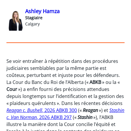
Ashley Hamza
Stagiaire
Calgary
Se voir entraîner à répétition dans des procédures
judiciaires semblables par la même partie est
coûteux, perturbant et injuste pour les défendeurs.
La Cour du Banc du Roi de l’Alberta («
ABKB
» ou la «
Cour
») a enfin fourni des précisions attendues
depuis longtemps sur l’identification et la gestion des
« plaideurs quérulents ». Dans les récentes décisions
Reagan c. Bushell
, 2026 ABKB 300
(«
Reagan
») et
Stashin
c. Van Norman
, 2026 ABKB 297
(«
Stashin
»), l’ABKB
illustre la manière dont la Cour concilie l’équité et