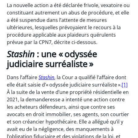
La nouvelle action a été déclarée frivole, vexatoire ou
constituant autrement un abus de procédure, et elle
a été suspendue dans l’attente de mesures
ultérieures, lesquelles prévoyaient le recours à la
procédure applicable aux plaideurs quérulents
prévue par la CPN7, décrite ci-dessous.
Stashin
: une « odyssée
judiciaire surréaliste »
Dans l’affaire
Stashin
, la Cour a qualifié l’affaire dont
elle était saisie d’« odyssée judiciaire surréaliste ».
[1]
À la suite de la vente d’une propriété résidentielle en
2021, la demanderesse a intenté une action contre
les acheteurs défendeurs, ainsi que contre ses
avocats en droit immobilier, ses agents, son courtier
et son créancier hypothécaire. Elle a allégué qu’il y
avait eu de la négligence, des manquements à
l’obligation fiduciaire et des violations de la loi, et