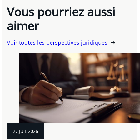
Vous pourriez aussi
aimer
Voir toutes les perspectives juridiques
27 JUIL 2026