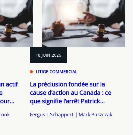
18 JUIN 2026
LITIGE COMMERCIAL
un actif
La préclusion fondée sur la
e
cause d’action au Canada : ce
our...
que signifie l’arrêt Patrick...
Cook
Fergus I. Schappert
Mark Puszczak