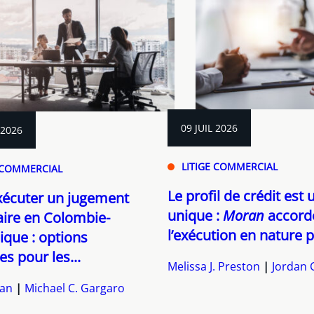
09 JUIL 2026
 2026
LITIGE COMMERCIAL
 COMMERCIAL
Le profil de crédit est 
xécuter un jugement
unique :
Moran
accord
ire en Colombie-
l’exécution en nature p
ique : options
es pour les...
Melissa J. Preston
Jordan 
yan
Michael C. Gargaro