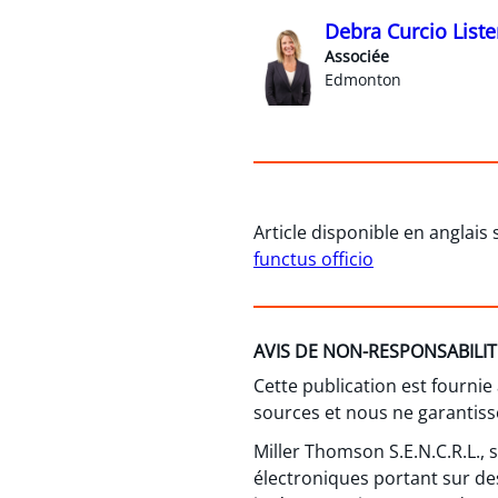
Debra Curcio Liste
Associée
Edmonton
Article disponible en anglais
functus officio
AVIS DE NON-RESPONSABILIT
Cette publication est fournie
sources et nous ne garantisso
Miller Thomson S.E.N.C.R.L.,
électroniques portant sur de