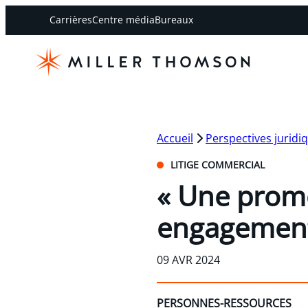
Carrières
Centre média
Bureaux
Accueil
Perspectives juridi
LITIGE COMMERCIAL
« Une prome
engagement 
09 AVR 2024
PERSONNES-RESSOURCES