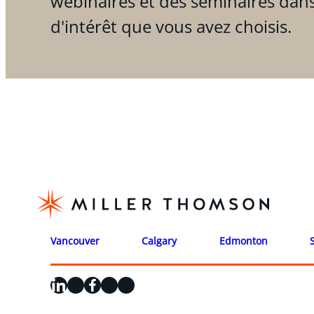
webinaires et des séminaires dan
d'intérêt que vous avez choisis.
Vancouver
Calgary
Edmonton
LinkedIn
X
Facebook
Instagram
YouTube