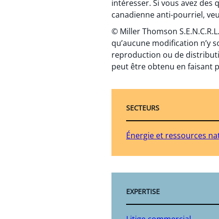
intéresser. Si vous avez des 
canadienne anti-pourriel, veui
© Miller Thomson S.E.N.C.R.L.
qu’aucune modification n’y s
reproduction ou de distributi
peut être obtenu en faisant p
SECTEURS
Énergie et ressources na
EXPERTISE