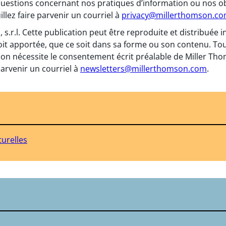
questions concernant nos pratiques d’information ou nos obl
llez faire parvenir un courriel à
privacy@millerthomson.c
, s.r.l. Cette publication peut être reproduite et distribuée
oit apportée, que ce soit dans sa forme ou son contenu. To
on nécessite le consentement écrit préalable de Miller Thomso
arvenir un courriel à
newsletters@millerthomson.com
.
turelles