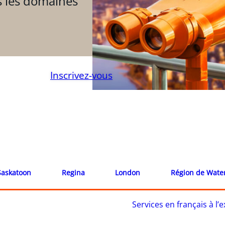
s les domaines
Inscrivez-vous
Saskatoon
Regina
London
Région de Wate
Services en français à l