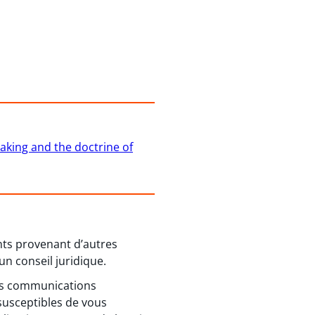
aking and the doctrine of
ents provenant d’autres
un conseil juridique.
 des communications
susceptibles de vous