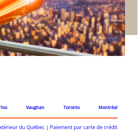
rloo
Vaughan
Toronto
Montréal
’extérieur du Québec
|
Paiement par carte de crédit