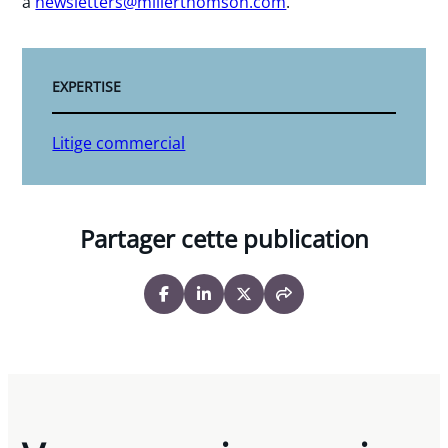
à
newsletters@millerthomson.com
.
EXPERTISE
Litige commercial
Partager cette publication