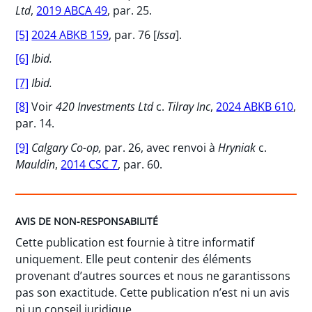
Ltd
,
2019 ABCA 49
, par. 25.
[5]
2024 ABKB 159
, par. 76 [
Issa
].
[6]
Ibid.
[7]
Ibid.
[8]
Voir
420 Investments Ltd
c.
Tilray Inc
,
2024 ABKB 610
,
par. 14.
[9]
Calgary Co-op,
par. 26, avec renvoi à
Hryniak
c.
Mauldin
,
2014 CSC 7
, par. 60.
AVIS DE NON-RESPONSABILITÉ
Cette publication est fournie à titre informatif
uniquement. Elle peut contenir des éléments
provenant d’autres sources et nous ne garantissons
pas son exactitude. Cette publication n’est ni un avis
ni un conseil juridique.