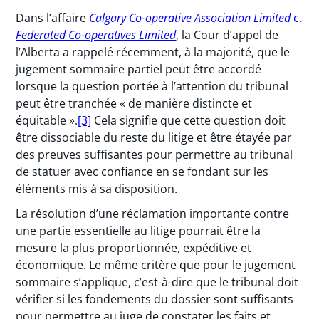
Dans l’affaire
Calgary Co-operative Association Limited
c.
Federated Co-operatives Limited
, la Cour d’appel de
l’Alberta a rappelé récemment, à la majorité, que le
jugement sommaire partiel peut être accordé
lorsque la question portée à l’attention du tribunal
peut être tranchée « de manière distincte et
équitable ».
[3]
Cela signifie que cette question doit
être dissociable du reste du litige et être étayée par
des preuves suffisantes pour permettre au tribunal
de statuer avec confiance en se fondant sur les
éléments mis à sa disposition.
La résolution d’une réclamation importante contre
une partie essentielle au litige pourrait être la
mesure la plus proportionnée, expéditive et
économique. Le même critère que pour le jugement
sommaire s’applique, c’est-à-dire que le tribunal doit
vérifier si les fondements du dossier sont suffisants
pour permettre au juge de constater les faits et