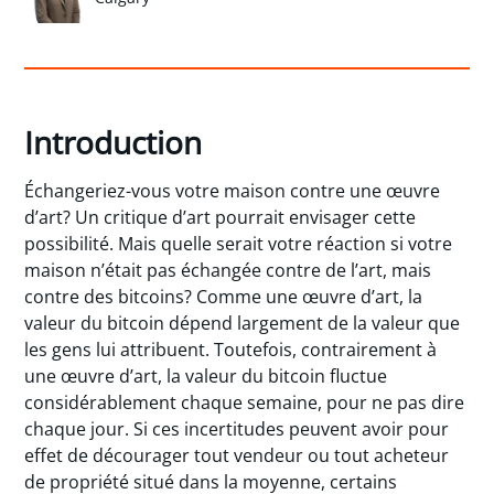
Introduction
Échangeriez-vous votre maison contre une œuvre
d’art? Un critique d’art pourrait envisager cette
possibilité. Mais quelle serait votre réaction si votre
maison n’était pas échangée contre de l’art, mais
contre des bitcoins? Comme une œuvre d’art, la
valeur du bitcoin dépend largement de la valeur que
les gens lui attribuent. Toutefois, contrairement à
une œuvre d’art, la valeur du bitcoin fluctue
considérablement chaque semaine, pour ne pas dire
chaque jour. Si ces incertitudes peuvent avoir pour
effet de décourager tout vendeur ou tout acheteur
de propriété situé dans la moyenne, certains