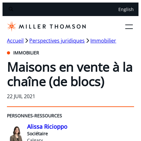
English
Accueil
Perspectives juridiques
Immobilier
IMMOBILIER
Maisons en vente à la
chaîne (de blocs)
22 JUIL 2021
PERSONNES-RESSOURCES
Alissa Ricioppo
Sociétaire
Calgary