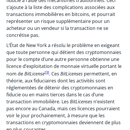
fiducie à l’aide des mécanismes traditionnels. Ceci
s’ajoute à la liste des complications associées aux
transactions immobilières en bitcoins, et pourrait
représenter un risque supplémentaire pour un
acheteur ou un vendeur si la transaction ne se
concrétise pas.
L’État de New York a résolu le problème en exigeant
que toute personne qui détient des cryptomonnaies
pour le compte d’une autre personne obtienne une
licence d’exploitation de monnaie virtuelle portant le
[3]
nom de
BitLicense
. Ces
BitLicenses
permettent, en
théorie, aux fiduciaires dont les activités sont
réglementées de détenir des cryptomonnaies en
fiducie ou en mains tierces dans le cas d’une
transaction immobilière. Les
BitLicenses
n’existent
pas encore au Canada, mais ces licences pourraient
voir le jour prochainement, à mesure que les
transactions en cryptomonnaies deviennent de plus
en plus courantes.