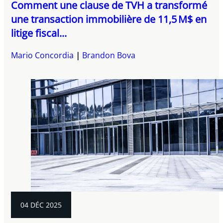
Comment une clause de TVH a transformé
une transaction immobilière de 11,5 M$ en
litige fiscal...
Mario Concordia
Brandon Bova
04 DÉC 2025