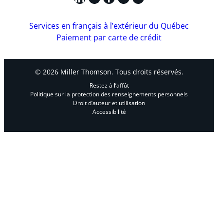
Services en français à l’extérieur du Québec
Paiement par carte de crédit
© 2026 Miller Thomson. Tous droits réservés.
Restez à l’affût
Politique sur la protection des renseignements personnels
Droit d’auteur et utilisation
Accessibilité