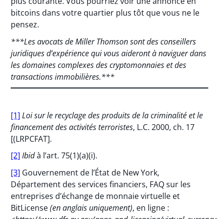
plus courante. Vous pourriez voir une annonce en
bitcoins dans votre quartier plus tôt que vous ne le
pensez.
***Les avocats de Miller Thomson sont des conseillers
juridiques d’expérience qui vous aideront à naviguer dans
les domaines complexes des cryptomonnaies et des
transactions immobilières.***
[1]
Loi sur le recyclage des produits de la criminalité et le
financement des activités terroristes
, L.C. 2000, ch. 17
[(LRPCFAT].
[2]
Ibid
à l’art. 75(1)(a)(i).
[3]
Gouvernement de l’État de New York,
Département des services financiers, FAQ sur les
entreprises d’échange de monnaie virtuelle et
BitLicense
(en anglais uniquement)
, en ligne :