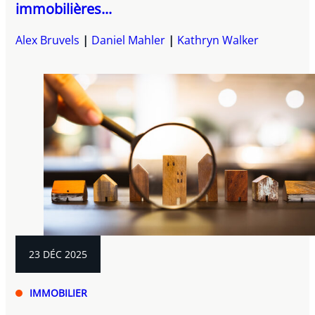
immobilières...
Alex Bruvels
Daniel Mahler
Kathryn Walker
23 DÉC 2025
IMMOBILIER