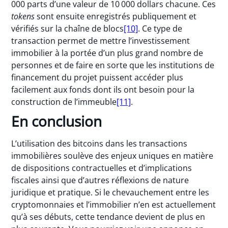
000 parts d’une valeur de 10 000 dollars chacune. Ces
tokens
sont ensuite enregistrés publiquement et
vérifiés sur la chaîne de blocs
[10]
. Ce type de
transaction permet de mettre l’investissement
immobilier à la portée d’un plus grand nombre de
personnes et de faire en sorte que les institutions de
financement du projet puissent accéder plus
facilement aux fonds dont ils ont besoin pour la
construction de l’immeuble
[11]
.
En conclusion
L’utilisation des bitcoins dans les transactions
immobilières soulève des enjeux uniques en matière
de dispositions contractuelles et d’implications
fiscales ainsi que d’autres réflexions de nature
juridique et pratique. Si le chevauchement entre les
cryptomonnaies et l’immobilier n’en est actuellement
qu’à ses débuts, cette tendance devient de plus en