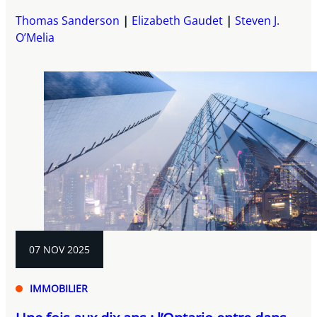
Thomas Sanderson
Elizabeth Gaudet
Steven J.
O’Melia
07 NOV 2025
IMMOBILIER