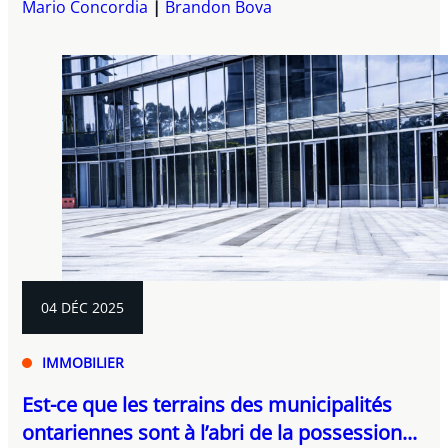
Mario Concordia
Brandon Bova
04 DÉC 2025
IMMOBILIER
Est-ce que les terrains des municipalités
ontariennes sont à l’abri de la possession...