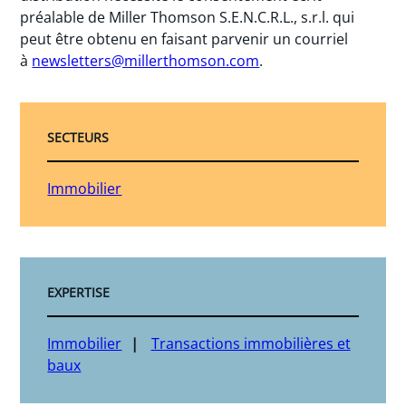
préalable de Miller Thomson S.E.N.C.R.L., s.r.l. qui
peut être obtenu en faisant parvenir un courriel
à
newsletters@millerthomson.com
.
SECTEURS
Immobilier
EXPERTISE
Immobilier
Transactions immobilières et
baux