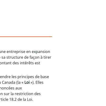
u’une entreprise en expansion
sa structure de façon à tirer
montant des intérêts est
endre les principes de base
 Canada (la «
Loi
»). Elles
 énoncées aux
on sur la restriction des
icle 18.2 de la Loi.