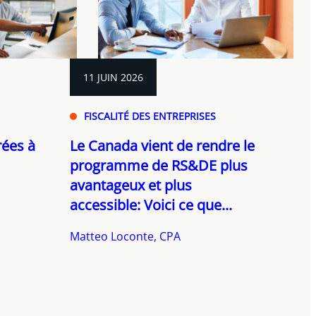
11 JUIN 2026
FISCALITÉ DES ENTREPRISES
rées à
Le Canada vient de rendre le
programme de RS&DE plus
avantageux et plus
accessible: Voici ce que...
Matteo Loconte, CPA