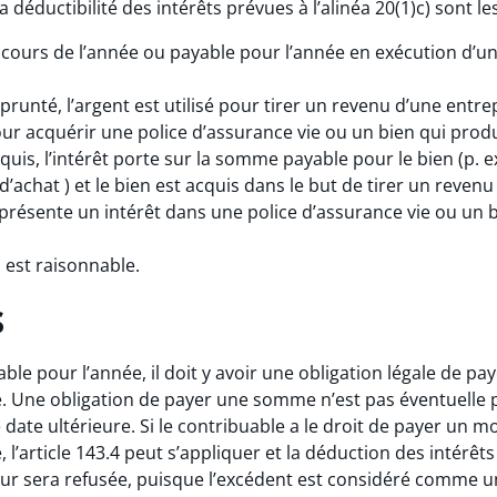
a déductibilité des intérêts prévues à l’alinéa 20(1)c) sont le
cours de l’année ou payable pour l’année en exécution d’une
runté, l’argent est utilisé pour tirer un revenu d’une entre
pour acquérir une police d’assurance vie ou un bien qui prod
quis, l’intérêt porte sur la somme payable pour le bien (p. 
d’achat ) et le bien est acquis dans le but de tirer un reven
eprésente un intérêt dans une police d’assurance vie ou un 
 est raisonnable.
s
le pour l’année, il doit y avoir une obligation légale de p
e. Une obligation de payer une somme n’est pas éventuelle p
date ultérieure. Si le contribuable a le droit de payer un mo
re, l’article 143.4 peut s’appliquer et la déduction des inté
eur sera refusée, puisque l’excédent est considéré comme 