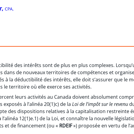
r,
CPA,
tibilité des intérêts sont de plus en plus complexes. Lorsq
tés dans de nouveaux territoires de compétences et organise 
és à la déductibilité des intérêts, elle doit s’assurer que le 
le territoire où elle exerce ses activités.
xercent leurs activités au Canada doivent absolument compr
s exposés à l’alinéa 20(1)c) de la
Loi de l’impôt sur le revenu
du
e des dispositions relatives à la capitalisation restreinte
l’alinéa 12(1)e.1) de la Loi, et connaître la nouvelle législati
ts et de financement (ou «
RDEIF
») proposée en vertu de l’art