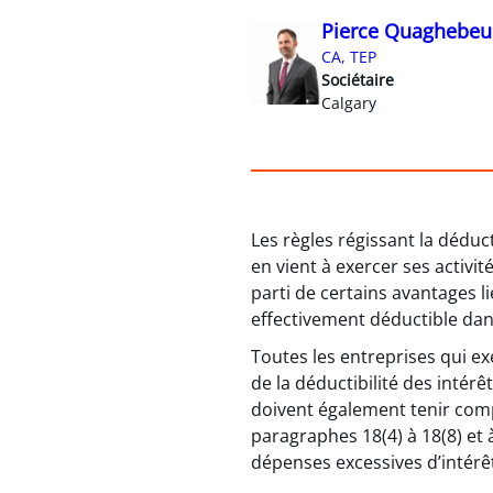
Pierce Quaghebeu
CA, TEP
Sociétaire
Calgary
Les règles régissant la déduc
en vient à exercer ses activi
parti de certains avantages li
effectivement déductible dans 
Toutes les entreprises qui e
de la déductibilité des intérêt
doivent également tenir compt
paragraphes 18(4) à 18(8) et à 
dépenses excessives d’intérê