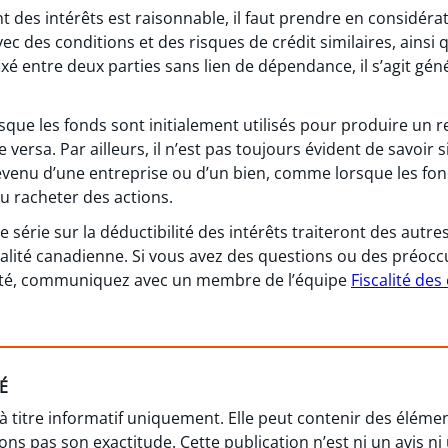
 des intérêts est raisonnable, il faut prendre en considérat
 des conditions et des risques de crédit similaires, ainsi q
fixé entre deux parties sans lien de dépendance, il s’agit gé
ue les fonds sont initialement utilisés pour produire un re
ce versa. Par ailleurs, il n’est pas toujours évident de savoir 
venu d’une entreprise ou d’un bien, comme lorsque les fon
u racheter des actions.
e série sur la déductibilité des intérêts traiteront des autres
iscalité canadienne. Si vous avez des questions ou des préocc
iété, communiquez avec un membre de l’équipe
Fiscalité des
É
 à titre informatif uniquement. Elle peut contenir des élém
ns pas son exactitude. Cette publication n’est ni un avis ni 