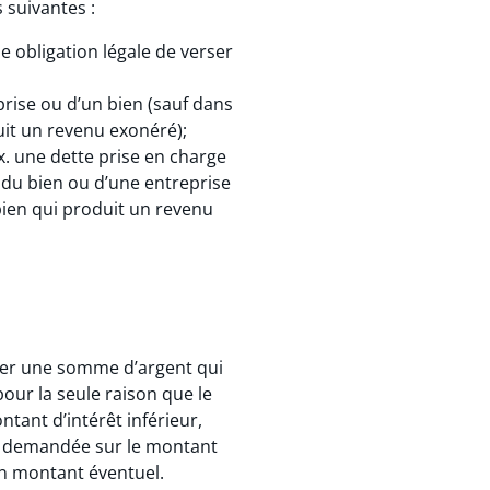
s suivantes :
 obligation légale de verser
prise ou d’un bien (sauf dans
uit un revenu exonéré);
ex. une dette prise en charge
u du bien ou d’une entreprise
bien qui produit un revenu
ayer une somme d’argent qui
our la seule raison que le
ntant d’intérêt inférieur,
rêts demandée sur le montant
un montant éventuel.