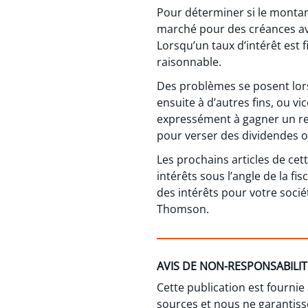
Pour déterminer si le montant
marché pour des créances avec
Lorsqu’un taux d’intérêt est 
raisonnable.
Des problèmes se posent lorsq
ensuite à d’autres fins, ou vi
expressément à gagner un re
pour verser des dividendes o
Les prochains articles de cett
intérêts sous l’angle de la f
des intérêts pour votre soc
Thomson.
AVIS DE NON-RESPONSABILIT
Cette publication est fournie
sources et nous ne garantisso