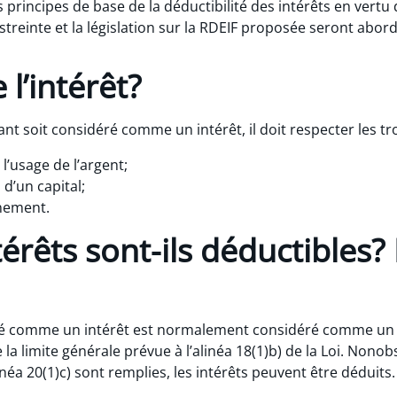
s principes de base de la déductibilité des intérêts en vertu d
 restreinte et la législation sur la RDEIF proposée seront ab
 l’intérêt?
t soit considéré comme un intérêt, il doit respecter les troi
 l’usage de l’argent;
 d’un capital;
nnement.
érêts sont-ils déductibles?
é comme un intérêt est normalement considéré comme un p
la limite générale prévue à l’alinéa 18(1)b) de la Loi. Nonob
inéa 20(1)c) sont remplies, les intérêts peuvent être déduits.