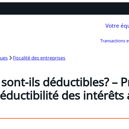
Votre éq
Transactions 
ques
Fiscalité des entreprises
 sont-ils déductibles? – 
éductibilité des intérêt