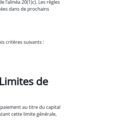
e l’alinéa 20(1)c). Les règles
ordées dans de prochains
s critères suivants :
 Limites de
aiement au titre du capital
stant cette limite générale,