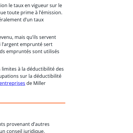
ion le taux en vigueur sur le
ue toute prime à l’émission.
néralement d’un taux
venu, mais qu’ils servent
si l’argent emprunté sert
ds empruntés sont utilisés
 limites à la déductibilité des
upations sur la déductibilité
 entreprises
de Miller
ents provenant d’autres
un conseil juridique.