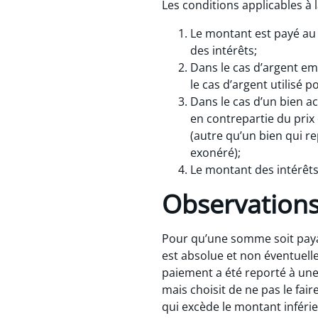
Les conditions applicables à l
Le montant est payé au 
des intérêts;
Dans le cas d’argent emp
le cas d’argent utilisé 
Dans le cas d’un bien ac
en contrepartie du prix 
(autre qu’un bien qui r
exonéré);
Le montant des intérêts
Observation
Pour qu’une somme soit payab
est absolue et non éventuell
paiement a été reporté à une 
mais choisit de ne pas le fai
qui excède le montant inféri