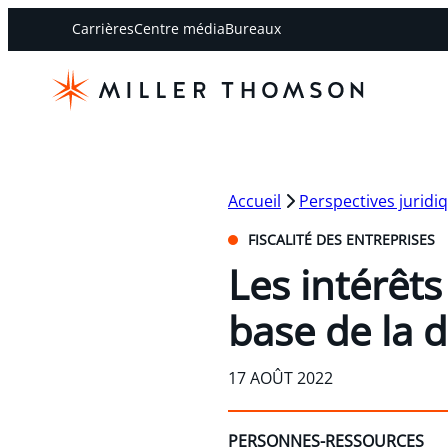
Carrières
Centre média
Bureaux
Accueil
Perspectives juridi
FISCALITÉ DES ENTREPRISES
Les intérêts
base de la d
17 AOÛT 2022
PERSONNES-RESSOURCES