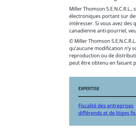
Miller Thomson S.E.N.C.R.L.,
électroniques portant sur de
intéresser. Si vous avez des 
canadienne anti-pourriel, veui
© Miller Thomson S.E.N.C.R.L.
qu’aucune modification n’y s
reproduction ou de distributi
peut être obtenu en faisant p
EXPERTISE
Fiscalité des entreprises
différends et de litiges fi