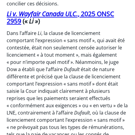
concilier ces décisions.
Li v. Wayfair Canada ULC
., 2025 ONSC
2959
(«
Li »
)
Dans l’affaire
Li
, la clause de licenciement
comportant l’expression « sans motif », qui avait été
contestée, était non seulement censée autoriser le
licenciement « à tout moment », mais également
« pour n’importe quel motif ». Néanmoins, le juge
Dow a établi que l’affaire
Dufault
était de nature
différente et précisé que la clause de licenciement
comportant l’expression « sans motif » dont était
saisie la Cour indiquait clairement à plusieurs
reprises que les paiements seraient effectués
« conformément aux exigences » ou « en vertu » de la
LNE, contrairement à l’affaire
Dufault
, où la clause de
licenciement comportant l’expression « sans motif »
« ne prévoyait pas tous les types de rémunérations,
tels que la paie de vacances ou les congés de