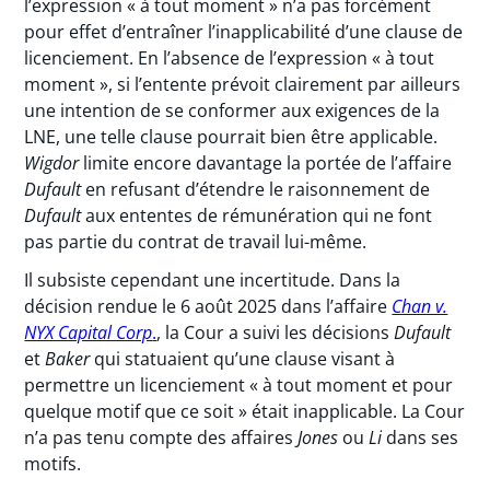
l’expression « à tout moment » n’a pas forcément
pour effet d’entraîner l’inapplicabilité d’une clause de
licenciement. En l’absence de l’expression « à tout
moment », si l’entente prévoit clairement par ailleurs
une intention de se conformer aux exigences de la
LNE, une telle clause pourrait bien être applicable.
Wigdor
limite encore davantage la portée de l’affaire
Dufault
en refusant d’étendre le raisonnement de
Dufault
aux ententes de rémunération qui ne font
pas partie du contrat de travail lui-même.
Il subsiste cependant une incertitude. Dans la
décision rendue le 6 août 2025 dans l’affaire
Chan v.
NYX Capital Corp
.
, la Cour a suivi les décisions
Dufault
et
Baker
qui statuaient qu’une clause visant à
permettre un licenciement « à tout moment et pour
quelque motif que ce soit » était inapplicable. La Cour
n’a pas tenu compte des affaires
Jones
ou
Li
dans ses
motifs.