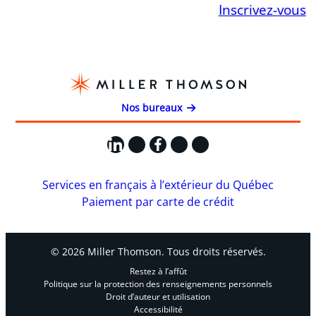
Inscrivez-vous
Nos bureaux
LinkedIn
X
Facebook
Instagram
YouTube
Services en français à l’extérieur du Québec
Paiement par carte de crédit
© 2026 Miller Thomson. Tous droits réservés.
Restez à l’affût
Politique sur la protection des renseignements personnels
Droit d’auteur et utilisation
Accessibilité