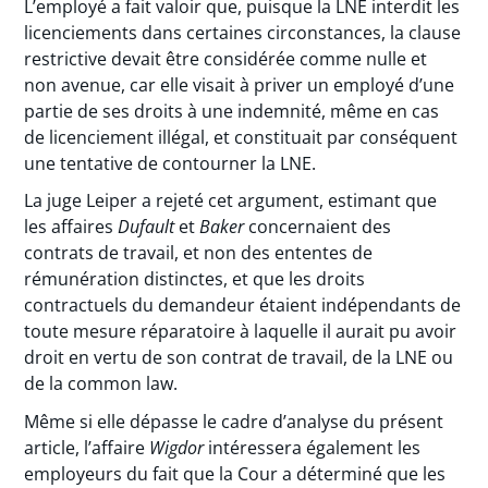
L’employé a fait valoir que, puisque la LNE interdit les
licenciements dans certaines circonstances, la clause
restrictive devait être considérée comme nulle et
non avenue, car elle visait à priver un employé d’une
partie de ses droits à une indemnité, même en cas
de licenciement illégal, et constituait par conséquent
une tentative de contourner la LNE.
La juge Leiper a rejeté cet argument, estimant que
les affaires
Dufault
et
Baker
concernaient des
contrats de travail, et non des ententes de
rémunération distinctes, et que les droits
contractuels du demandeur étaient indépendants de
toute mesure réparatoire à laquelle il aurait pu avoir
droit en vertu de son contrat de travail, de la LNE ou
de la common law.
Même si elle dépasse le cadre d’analyse du présent
article, l’affaire
Wigdor
intéressera également les
employeurs du fait que la Cour a déterminé que les