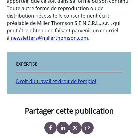
apportée, que ce soit dans sa forme ou son contenu.
Toute autre forme de reproduction ou de
distribution nécessite le consentement écrit
préalable de Miller Thomson S.E.N.C.R.L., s.r.l. qui
peut être obtenu en faisant parvenir un courriel
à
newsletters@millerthomson.com
.
EXPERTISE
Droit du travail et droit de l’emploi
Partager cette publication