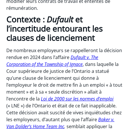
modifier leurs contrats de travail et ententes de
rémunération.
Contexte :
Dufault
et
l’incertitude entourant les
clauses de licenciement
De nombreux employeurs se rappelleront la décision
rendue en 2024 dans l’affaire
Dufault v. The
Corporation of the Township of Ignace
, dans laquelle la
Cour supérieure de justice de l’Ontario a statué
qu’une clause de licenciement qui donne à
l’employeur le droit de mettre fin à un emploi « à tout
moment » et à sa « seule discrétion » allait à
l’encontre de la
Loi de 2000 sur les normes d’emploi
(« LNE ») de l’Ontario et était de ce fait inapplicable.
Cette décision avait suscité de vives inquiétudes chez
les employeurs, d’autant plus que l’affaire
Baker v.
Van Dolder’s Home Team Inc
.
semblait appliquer la