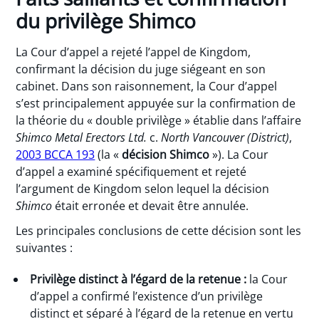
du privilège Shimco
La Cour d’appel a rejeté l’appel de Kingdom,
confirmant la décision du juge siégeant en son
cabinet. Dans son raisonnement, la Cour d’appel
s’est principalement appuyée sur la confirmation de
la théorie du « double privilège » établie dans l’affaire
Shimco Metal Erectors Ltd.
c.
North Vancouver (District)
,
2003 BCCA 193
(la «
décision
Shimco
»). La Cour
d’appel a examiné spécifiquement et rejeté
l’argument de Kingdom selon lequel la décision
Shimco
était erronée et devait être annulée.
Les principales conclusions de cette décision sont les
suivantes :
Privilège distinct à l’égard de la retenue :
la Cour
d’appel a confirmé l’existence d’un privilège
distinct et séparé à l’égard de la retenue en vertu