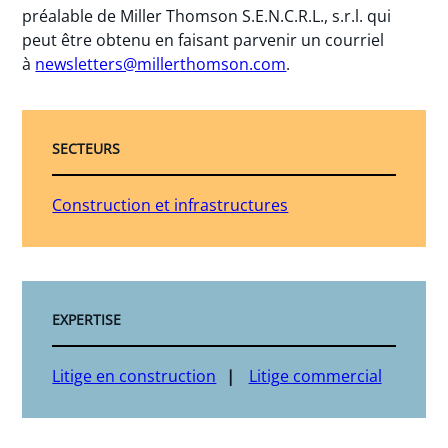
préalable de Miller Thomson S.E.N.C.R.L., s.r.l. qui
peut être obtenu en faisant parvenir un courriel
à
newsletters@millerthomson.com
.
SECTEURS
Construction et infrastructures
EXPERTISE
Litige en construction
Litige commercial