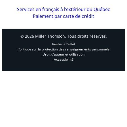
Services en français à l’extérieur du Québec
Paiement par carte de crédit
© 2026 Miller Thomson. Tous droits réservés.
Restez à l’affût
Politique sur la protection des renseignements personnels
Droit d’auteur et utilisation
Accessibilité