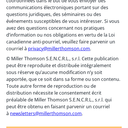
coordonnées dans le but de vous envoyer des
communications électroniques portant sur des
questions juridiques, des séminaires ou des
événements susceptibles de vous intéresser. Si vous
avez des questions concernant nos pratiques
d’information ou nos obligations en vertu de la Loi
canadienne anti-pourriel, veuillez faire parvenir un
courriel à
privacy@millerthomson.com
.
© Miller Thomson S.E.N.C.R.L., s.r.l. Cette publication
peut être reproduite et distribuée intégralement
sous réserve qu’aucune modification n’y soit
apportée, que ce soit dans sa forme ou son contenu.
Toute autre forme de reproduction ou de
distribution nécessite le consentement écrit
préalable de Miller Thomson S.E.N.C.R.L., s.r.l. qui
peut être obtenu en faisant parvenir un courriel
à
newsletters@millerthomson.com
.