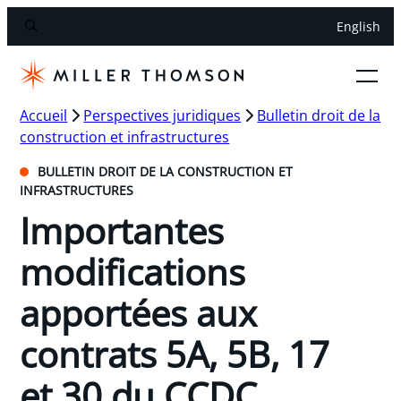
English
Accueil
Perspectives juridiques
Bulletin droit de la
construction et infrastructures
BULLETIN DROIT DE LA CONSTRUCTION ET
INFRASTRUCTURES
Importantes
modifications
apportées aux
contrats 5A, 5B, 17
et 30 du CCDC