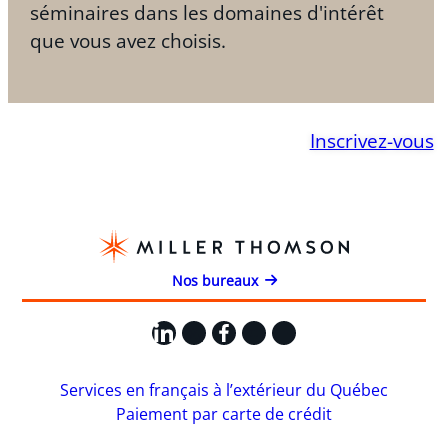
séminaires dans les domaines d'intérêt
que vous avez choisis.
Inscrivez-vous
Nos bureaux
LinkedIn
X
Facebook
Instagram
YouTube
Services en français à l’extérieur du Québec
Paiement par carte de crédit