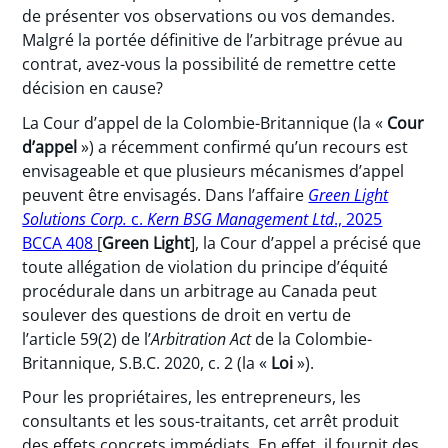
de présenter vos observations ou vos demandes.
Malgré la portée définitive de l’arbitrage prévue au
contrat, avez-vous la possibilité de remettre cette
décision en cause?
La Cour d’appel de la Colombie-Britannique (la «
Cour
d’appel
») a récemment confirmé qu’un recours est
envisageable et que plusieurs mécanismes d’appel
peuvent être envisagés. Dans l’affaire
Green Light
Solutions Corp.
c.
Kern BSG Management Ltd
., 2025
BCCA 408
[
Green Light
], la Cour d’appel a précisé que
toute allégation de violation du principe d’équité
procédurale dans un arbitrage au Canada peut
soulever des questions de droit en vertu de
l’article 59(2) de l’
Arbitration Act
de la Colombie-
Britannique, S.B.C. 2020, c. 2 (la «
Loi
»).
Pour les propriétaires, les entrepreneurs, les
consultants et les sous-traitants, cet arrêt produit
des effets concrets immédiats. En effet, il fournit des