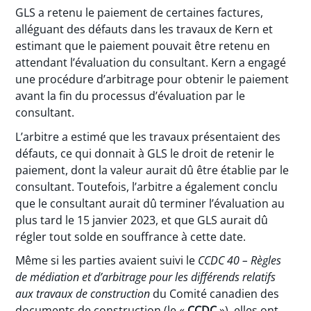
GLS a retenu le paiement de certaines factures,
alléguant des défauts dans les travaux de Kern et
estimant que le paiement pouvait être retenu en
attendant l’évaluation du consultant. Kern a engagé
une procédure d’arbitrage pour obtenir le paiement
avant la fin du processus d’évaluation par le
consultant.
L’arbitre a estimé que les travaux présentaient des
défauts, ce qui donnait à GLS le droit de retenir le
paiement, dont la valeur aurait dû être établie par le
consultant. Toutefois, l’arbitre a également conclu
que le consultant aurait dû terminer l’évaluation au
plus tard le 15 janvier 2023, et que GLS aurait dû
régler tout solde en souffrance à cette date.
Même si les parties avaient suivi le
CCDC 40 – Règles
de médiation et d’arbitrage pour les différends relatifs
aux travaux de construction
du Comité canadien des
documents de construction (le «
CCDC
»), elles ont