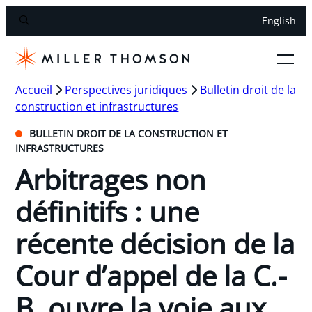
English
Accueil
Perspectives juridiques
Bulletin droit de la
construction et infrastructures
BULLETIN DROIT DE LA CONSTRUCTION ET
INFRASTRUCTURES
Arbitrages non
définitifs : une
récente décision de la
Cour d’appel de la C.-
B. ouvre la voie aux