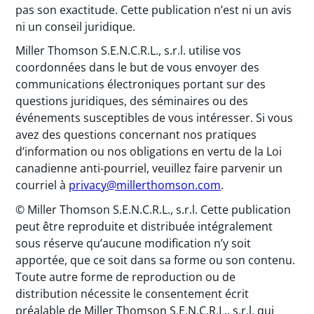
pas son exactitude. Cette publication n’est ni un avis
ni un conseil juridique.
Miller Thomson S.E.N.C.R.L., s.r.l. utilise vos
coordonnées dans le but de vous envoyer des
communications électroniques portant sur des
questions juridiques, des séminaires ou des
événements susceptibles de vous intéresser. Si vous
avez des questions concernant nos pratiques
d’information ou nos obligations en vertu de la Loi
canadienne anti-pourriel, veuillez faire parvenir un
courriel à
privacy@millerthomson.com
.
© Miller Thomson S.E.N.C.R.L., s.r.l. Cette publication
peut être reproduite et distribuée intégralement
sous réserve qu’aucune modification n’y soit
apportée, que ce soit dans sa forme ou son contenu.
Toute autre forme de reproduction ou de
distribution nécessite le consentement écrit
préalable de Miller Thomson S.E.N.C.R.L., s.r.l. qui