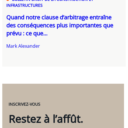
INFRASTRUCTURES
Quand notre clause d’arbitrage entraîne
des conséquences plus importantes que
prévu : ce que...
Mark Alexander
INSCRIVEZ-VOUS
Restez à l’affût.