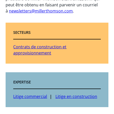
peut être obtenu en faisant parvenir un courriel
à
newsletters@millerthomson.com
.
SECTEURS
Contrats de construction et
approvisionnement
EXPERTISE
Litige commercial
Litige en construction