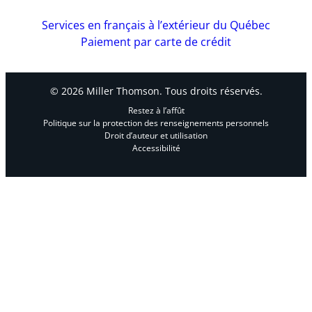
Services en français à l’extérieur du Québec
Paiement par carte de crédit
© 2026 Miller Thomson. Tous droits réservés.
Restez à l’affût
Politique sur la protection des renseignements personnels
Droit d’auteur et utilisation
Accessibilité