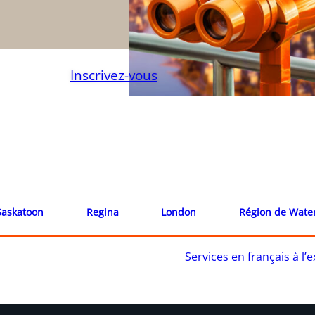
Inscrivez-vous
Saskatoon
Regina
London
Région de Wate
Services en français à l