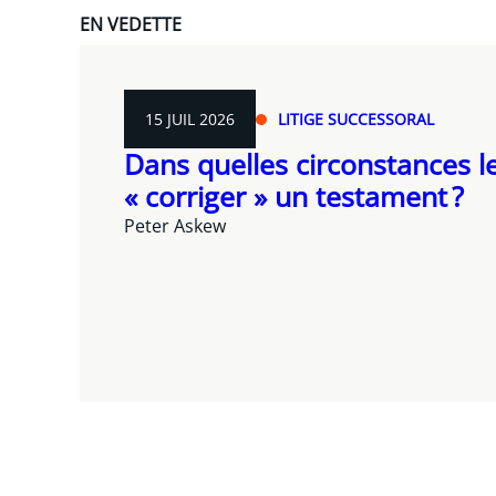
EN VEDETTE
15 JUIL 2026
LITIGE SUCCESSORAL
Dans quelles circonstances le
« corriger » un testament ?
Peter Askew