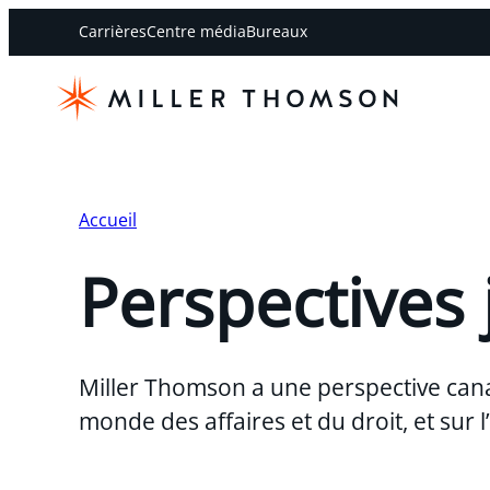
Carrières
Centre média
Bureaux
Accueil
Perspectives 
Miller Thomson a une perspective can
monde des affaires et du droit, et sur 