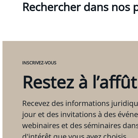
Rechercher dans nos p
INSCRIVEZ-VOUS
Restez à l’affût
Recevez des informations juridiqu
jour et des invitations à des évén
webinaires et des séminaires dan
d'intérêt que vous avez choisis.