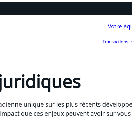
Votre éq
Transactions 
juridiques
adienne unique sur les plus récents développ
l’impact que ces enjeux peuvent avoir sur vous 