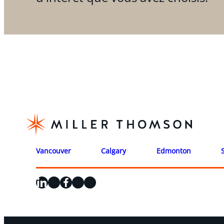
Vancouver
Calgary
Edmonton
LinkedIn
X
Facebook
Instagram
YouTube