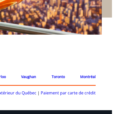
rloo
Vaughan
Toronto
Montréal
’extérieur du Québec
|
Paiement par carte de crédit