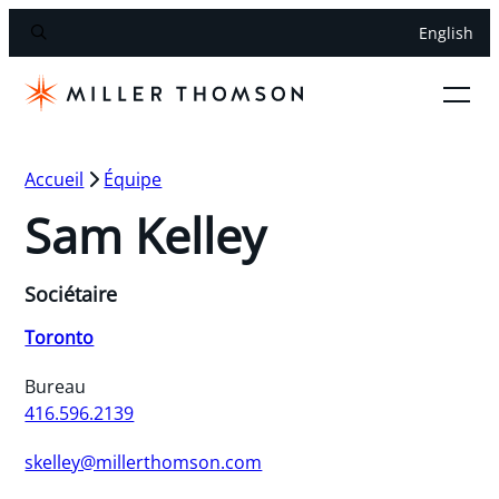
English
Accueil
Équipe
Sam Kelley
Sociétaire
Toronto
Bureau
416.596.2139
skelley@millerthomson.com