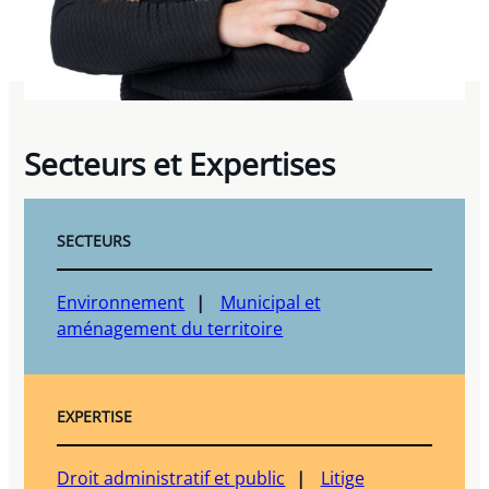
Secteurs et Expertises
SECTEURS
Environnement
Municipal et
aménagement du territoire
EXPERTISE
Droit administratif et public
Litige