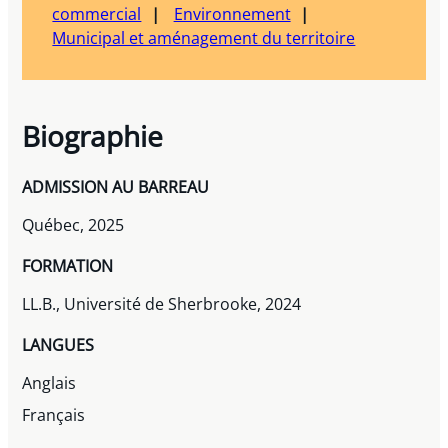
commercial
Environnement
Municipal et aménagement du territoire
Biographie
ADMISSION AU BARREAU
Québec, 2025
FORMATION
LL.B., Université de Sherbrooke, 2024
LANGUES
Anglais
Français