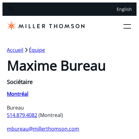
English
Accueil
Équipe
Maxime Bureau
Sociétaire
Montréal
Bureau
514.879.4082
(Montreal)
mbureau@millerthomson.com