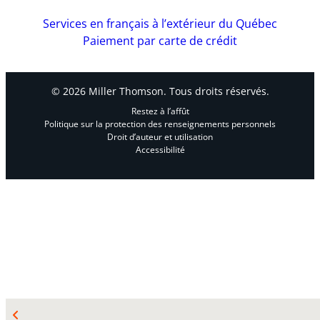
Services en français à l’extérieur du Québec
Paiement par carte de crédit
© 2026 Miller Thomson. Tous droits réservés.
Restez à l’affût
Politique sur la protection des renseignements personnels
Droit d’auteur et utilisation
Accessibilité