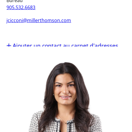
Bureau
905.532.6683
jcicconi@millerthomson.com
Ajouter un contact au carnet d'adresses