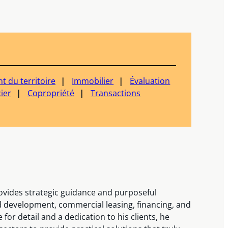
 du territoire
Immobilier
Évaluation
ier
Copropriété
Transactions
provides strategic guidance and purposeful
and development, commercial leasing, financing, and
for detail and a dedication to his clients, he