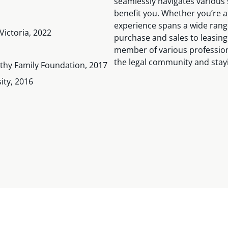
seamlessly navigates various s
benefit you. Whether you’re a
experience spans a wide range
Victoria, 2022
purchase and sales to leasing
member of various professio
the legal community and stayi
hy Family Foundation, 2017
ity, 2016