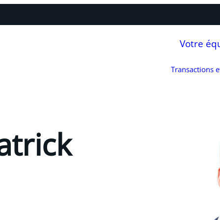
Votre éq
Transactions 
atrick