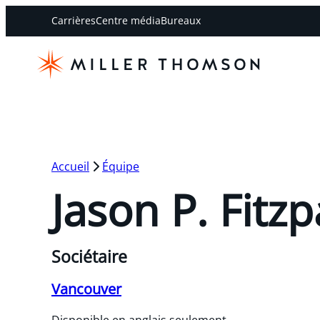
Carrières
Centre média
Bureaux
Accueil
Équipe
Jason P. Fitzp
Sociétaire
Vancouver
Disponible en anglais seulement