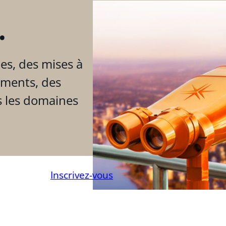
.
es, des mises à
ements, des
s les domaines
Inscrivez-vous