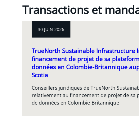
Transactions et mand
30 JUIN 2026
TrueNorth Sustainable Infrastructure In
financement de projet de sa platefor
données en Colombie-Britannique aup
Scotia
Conseillers juridiques de TrueNorth Sustainabl
relativement au financement de projet de sa 
de données en Colombie-Britannique