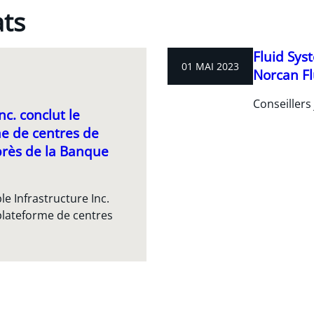
ats
Fluid Sys
01 MAI 2023
Norcan F
Conseillers
c. conclut le
me de centres de
rès de la Banque
e Infrastructure Inc.
plateforme de centres