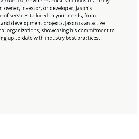
ectors to provide practical solutions that truly
n owner, investor, or developer, Jason’s
 of services tailored to your needs, from
 and development projects. Jason is an active
nal organizations, showcasing his commitment to
ng up-to-date with industry best practices.