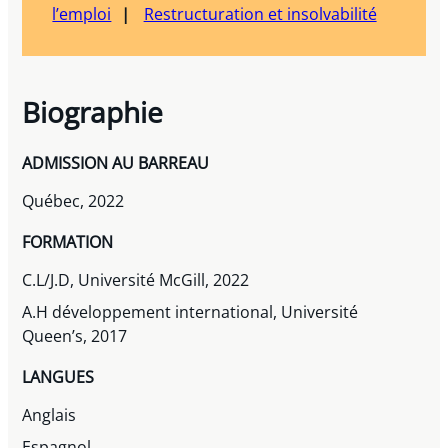
l’emploi
Restructuration et insolvabilité
Biographie
ADMISSION AU BARREAU
Québec, 2022
FORMATION
C.L/J.D, Université McGill, 2022
A.H développement international, Université
Queen’s, 2017
LANGUES
Anglais
Espagnol