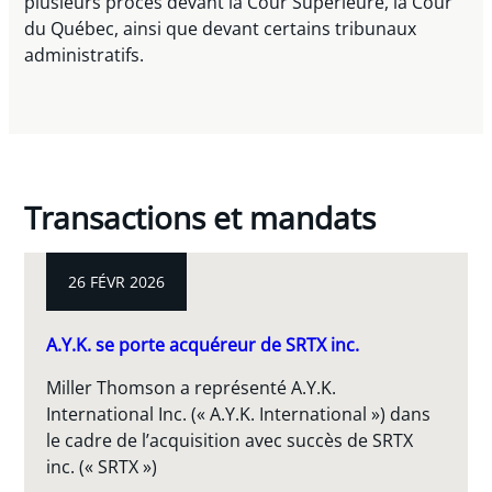
plusieurs procès devant la Cour Supérieure, la Cour
du Québec, ainsi que devant certains tribunaux
administratifs.
Transactions et mandats
26 FÉVR 2026
A.Y.K. se porte acquéreur de SRTX inc.
Miller Thomson a représenté A.Y.K.
International Inc. (« A.Y.K. International ») dans
le cadre de l’acquisition avec succès de SRTX
inc. (« SRTX »)