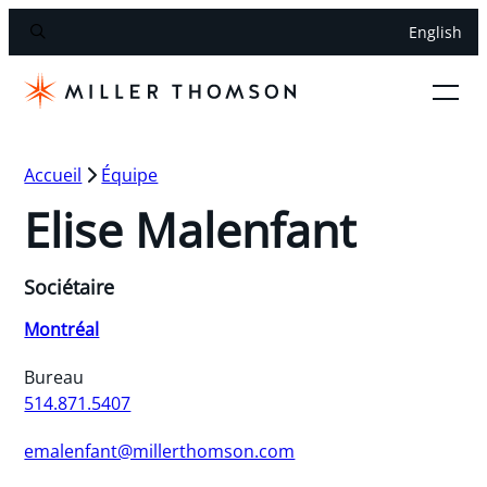
English
Accueil
Équipe
Elise Malenfant
Sociétaire
Montréal
Bureau
514.871.5407
emalenfant@millerthomson.com