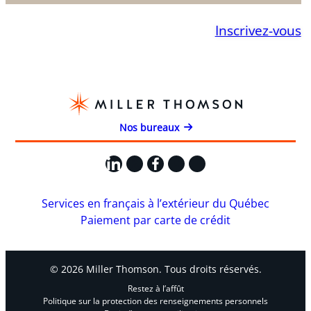
Inscrivez-vous
Nos bureaux
LinkedIn
X
Facebook
Instagram
YouTube
Services en français à l’extérieur du Québec
Paiement par carte de crédit
© 2026 Miller Thomson. Tous droits réservés.
Restez à l’affût
Politique sur la protection des renseignements personnels