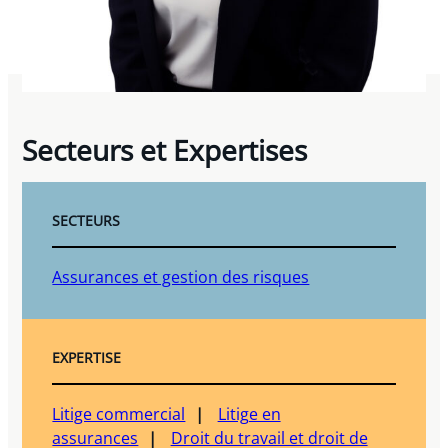
Secteurs et Expertises
SECTEURS
Assurances et gestion des risques
EXPERTISE
Litige commercial
Litige en
assurances
Droit du travail et droit de