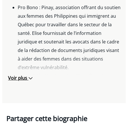
Pro Bono : Pinay, association offrant du soutien
aux femmes des Philippines qui immigrent au
Québec pour travailler dans le secteur de la
santé. Elise fournissait de l’information
juridique et soutenait les avocats dans le cadre
de la rédaction de documents juridiques visant
à aider des femmes dans des situations
d’extrême vulnérabilité.
Action Réfugiés Montréal : Elise offrait du
Voir plus
soutien juridique en assistant les demandeurs
d’asile avant leur audience.
Partager cette biographie