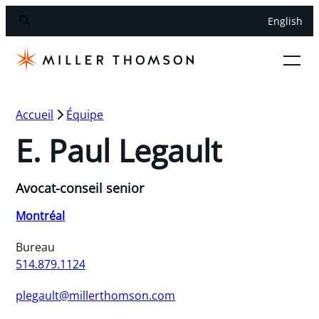
English
Accueil
Équipe
E. Paul Legault
Avocat-conseil senior
Montréal
Bureau
514.879.1124
plegault@millerthomson.com