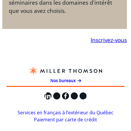
séminaires dans les domaines d'intérêt
que vous avez choisis.
Inscrivez-vous
Nos bureaux
LinkedIn
X
Facebook
Instagram
YouTube
Services en français à l’extérieur du Québec
Paiement par carte de crédit