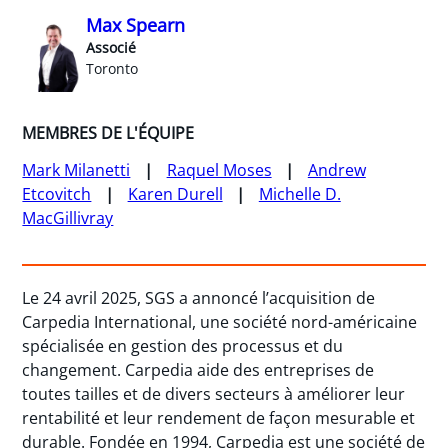
Max Spearn
Associé
Toronto
MEMBRES DE L'ÉQUIPE
Mark Milanetti
Raquel Moses
Andrew
Etcovitch
Karen Durell
Michelle D.
MacGillivray
Le 24 avril 2025, SGS a annoncé l’acquisition de
Carpedia International, une société nord-américaine
spécialisée en gestion des processus et du
changement. Carpedia aide des entreprises de
toutes tailles et de divers secteurs à améliorer leur
rentabilité et leur rendement de façon mesurable et
durable. Fondée en 1994, Carpedia est une société de