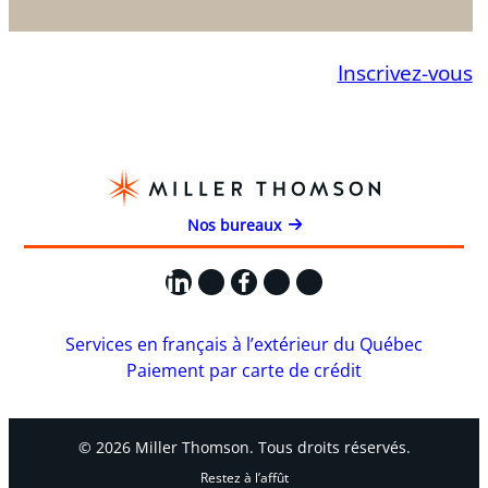
Inscrivez-vous
Nos bureaux
LinkedIn
X
Facebook
Instagram
YouTube
Services en français à l’extérieur du Québec
Paiement par carte de crédit
© 2026 Miller Thomson. Tous droits réservés.
Restez à l’affût