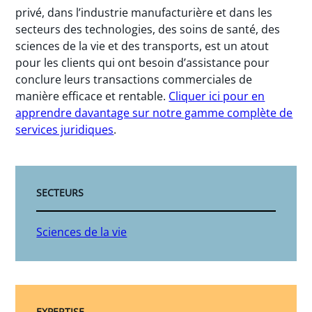
privé, dans l’industrie manufacturière et dans les
secteurs des technologies, des soins de santé, des
sciences de la vie et des transports, est un atout
pour les clients qui ont besoin d’assistance pour
conclure leurs transactions commerciales de
manière efficace et rentable.
Cliquer ici pour en
apprendre davantage sur notre gamme complète de
services juridiques
.
SECTEURS
Sciences de la vie
EXPERTISE