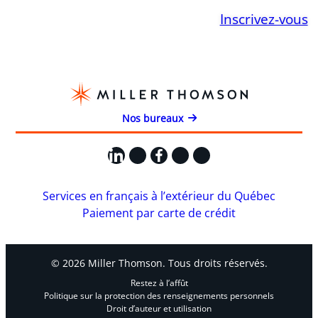
Inscrivez-vous
Nos bureaux
LinkedIn
X
Facebook
Instagram
YouTube
Services en français à l’extérieur du Québec
Paiement par carte de crédit
© 2026 Miller Thomson. Tous droits réservés.
Restez à l’affût
Politique sur la protection des renseignements personnels
Droit d’auteur et utilisation