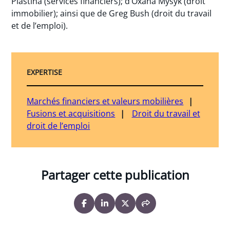
Plastina (services financiers); d’Oxana Mysyk (droit
immobilier); ainsi que de Greg Bush (droit du travail
et de l’emploi).
EXPERTISE
Marchés financiers et valeurs mobilières
Fusions et acquisitions
Droit du travail et
droit de l’emploi
Partager cette publication