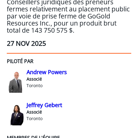
Conseillers juridiques des preneurs
fermes relativement au placement public
par voie de prise ferme de GoGold
Resources Inc., pour un produit brut
total de 143 750 575 $.
27 NOV 2025
PILOTÉ PAR
Andrew Powers
Associé
Toronto
Jeffrey Gebert
Associé
Toronto