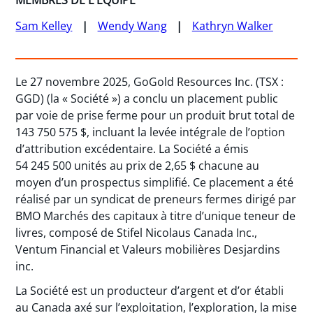
MEMBRES DE L'ÉQUIPE
Sam Kelley
Wendy Wang
Kathryn Walker
Le 27 novembre 2025, GoGold Resources Inc. (TSX :
GGD) (la « Société ») a conclu un placement public
par voie de prise ferme pour un produit brut total de
143 750 575 $, incluant la levée intégrale de l’option
d’attribution excédentaire. La Société a émis
54 245 500 unités au prix de 2,65 $ chacune au
moyen d’un prospectus simplifié. Ce placement a été
réalisé par un syndicat de preneurs fermes dirigé par
BMO Marchés des capitaux à titre d’unique teneur de
livres, composé de Stifel Nicolaus Canada Inc.,
Ventum Financial et Valeurs mobilières Desjardins
inc.
La Société est un producteur d’argent et d’or établi
au Canada axé sur l’exploitation, l’exploration, la mise