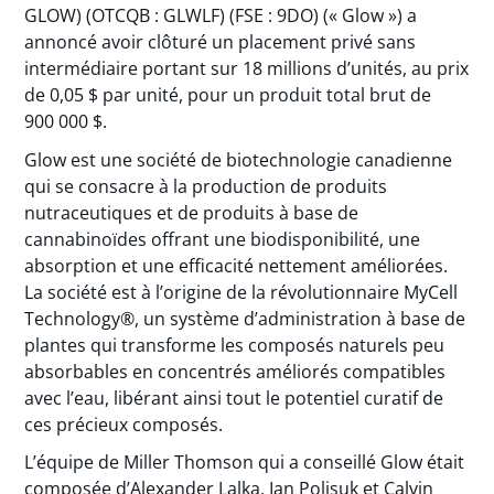
GLOW) (OTCQB : GLWLF) (FSE : 9DO) (« Glow ») a
annoncé avoir clôturé un placement privé sans
intermédiaire portant sur 18 millions d’unités, au prix
de 0,05 $ par unité, pour un produit total brut de
900 000 $.
Glow est une société de biotechnologie canadienne
qui se consacre à la production de produits
nutraceutiques et de produits à base de
cannabinoïdes offrant une biodisponibilité, une
absorption et une efficacité nettement améliorées.
La société est à l’origine de la révolutionnaire MyCell
Technology®, un système d’administration à base de
plantes qui transforme les composés naturels peu
absorbables en concentrés améliorés compatibles
avec l’eau, libérant ainsi tout le potentiel curatif de
ces précieux composés.
L’équipe de Miller Thomson qui a conseillé Glow était
composée d’Alexander Lalka, Ian Polisuk et Calvin