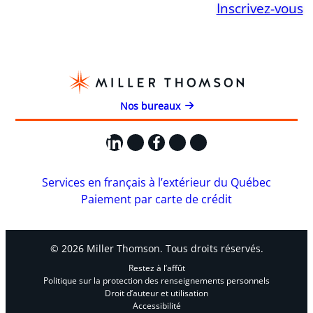
Inscrivez-vous
Nos bureaux
LinkedIn
X
Facebook
Instagram
YouTube
Services en français à l’extérieur du Québec
Paiement par carte de crédit
© 2026 Miller Thomson. Tous droits réservés.
Restez à l’affût
Politique sur la protection des renseignements personnels
Droit d’auteur et utilisation
Accessibilité