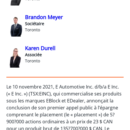
Brandon Meyer
Sociétaire
Toronto
Karen Durell
Associée
Toronto
Le 10 novembre 2021, E Automotive Inc. d/b/a E Inc.
(« E Inc. ») (TSX:EINC), qui commercialise ses produits
sous les marques EBlock et EDealer, annonçait la
conclusion de son premier appel public à l’épargne
comprenant le placement (le « placement ») de 5?
900?000 actions ordinaires à un prix de 23 $ CAN
pour un produit brut de 135?700?000 $ CAN. Le