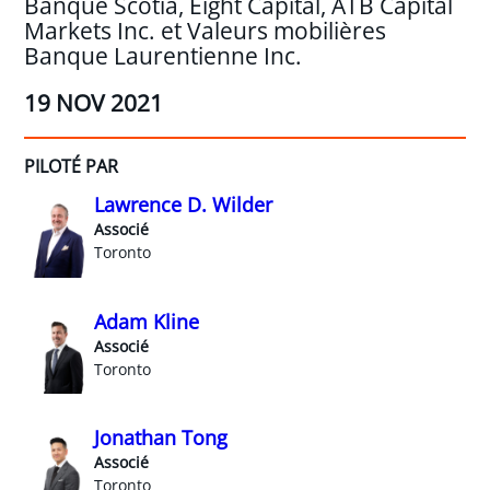
Banque Scotia, Eight Capital, ATB Capital
Markets Inc. et Valeurs mobilières
Banque Laurentienne Inc.
19 NOV 2021
PILOTÉ PAR
Lawrence D. Wilder
Associé
Toronto
Adam Kline
Associé
Toronto
Jonathan Tong
Associé
Toronto