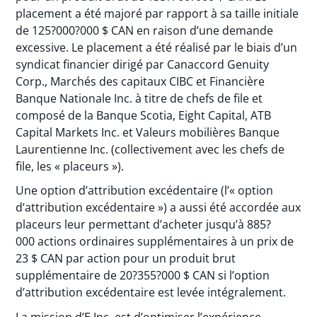
placement a été majoré par rapport à sa taille initiale
de 125?000?000 $ CAN en raison d’une demande
excessive. Le placement a été réalisé par le biais d’un
syndicat financier dirigé par Canaccord Genuity
Corp., Marchés des capitaux CIBC et Financière
Banque Nationale Inc. à titre de chefs de file et
composé de la Banque Scotia, Eight Capital, ATB
Capital Markets Inc. et Valeurs mobilières Banque
Laurentienne Inc. (collectivement avec les chefs de
file, les « placeurs »).
Une option d’attribution excédentaire (l’« option
d’attribution excédentaire ») a aussi été accordée aux
placeurs leur permettant d’acheter jusqu’à 885?
000 actions ordinaires supplémentaires à un prix de
23 $ CAN par action pour un produit brut
supplémentaire de 20?355?000 $ CAN si l’option
d’attribution excédentaire est levée intégralement.
La mission d’E Inc. est d’optimiser l’expérience