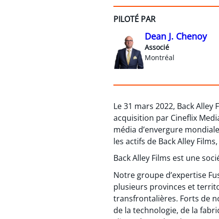
PILOTÉ PAR
Dean J. Chenoy
Associé
Montréal
Le 31 mars 2022, Back Alley 
acquisition par Cineflix Medi
média d’envergure mondiale do
les actifs de Back Alley Film
Back Alley Films est une soci
Notre groupe d’expertise Fus
plusieurs provinces et territ
transfrontalières. Forts de n
de la technologie, de la fabr