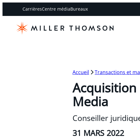
Carrières
Centre média
Bureaux
Accueil
Transactions et m
Acquisition 
Media
Conseiller juridiqu
31 MARS 2022