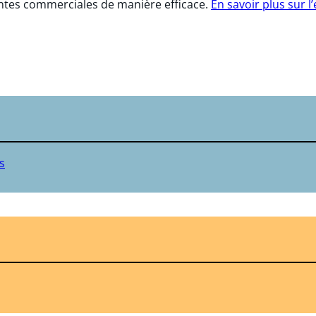
entes commerciales de manière efficace.
En savoir plus sur l
s