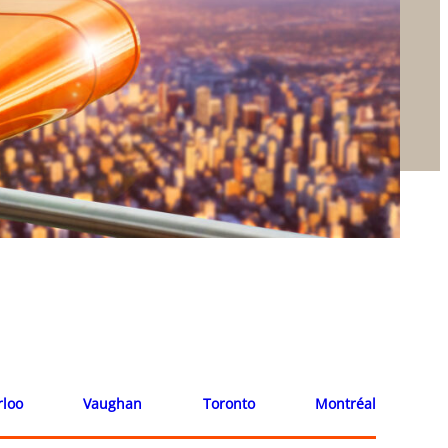
rloo
Vaughan
Toronto
Montréal