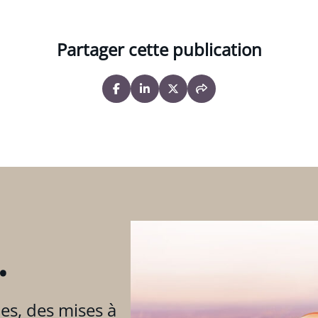
Partager cette publication
.
es, des mises à