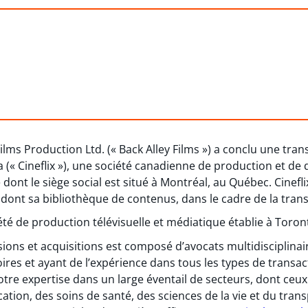
Films Production Ltd. (« Back Alley Films ») a conclu une tr
a (« Cineflix »), une société canadienne de production et de
nt le siège social est situé à Montréal, au Québec. Cineflix
s, dont sa bibliothèque de contenus, dans le cadre de la tran
été de production télévisuelle et médiatique établie à Toron
ions et acquisitions est composé d’avocats multidisciplina
oires et ayant de l’expérience dans tous les types de transac
otre expertise dans un large éventail de secteurs, dont ceux
ication, des soins de santé, des sciences de la vie et du tra