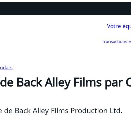
Votre éq
Transactions 
andats
de Back Alley Films par C
e de Back Alley Films Production Ltd.