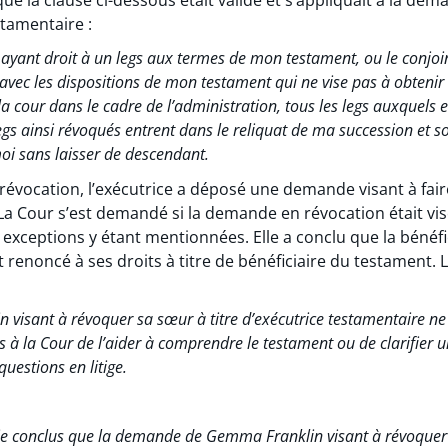
stamentaire :
yant droit à un legs aux termes de mon testament, ou le conjoin
avec les dispositions de mon testament qui ne vise pas à obtenir 
a cour dans le cadre de l’administration, tous les legs auxquels el
gs ainsi révoqués entrent dans le reliquat de ma succession et so
oi sans laisser de descendant.
évocation, l’exécutrice a déposé une demande visant à faire
. La Cour s’est demandé si la demande en révocation était vis
 exceptions y étant mentionnées. Elle a conclu que la bénéfi
renoncé à ses droits à titre de bénéficiaire du testament. 
isant à révoquer sa sœur à titre d’exécutrice testamentaire ne
 à la Cour de l’aider à comprendre le testament ou de clarifier u
questions en litige.
 je conclus que la demande de Gemma Franklin visant à révoquer 