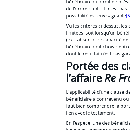
bénéficiaire du droit de pré
de l’ordre public. Il n’est pa
possibilité est envisageable
[5
Vu les critères ci-dessus, le
limitées, soit lorsqu’un bén
(ex. : absence de capacité de
bénéficiaire doit choisir ent
dont le résultat n’est pas ga
Portée des cl
l’affaire
Re Fr
L’applicabilité d’une clause 
bénéficiaire a contrevenu ou 
faut bien comprendre la port
lien avec le testament.
En l’espèce, une des bénéfici
Neuve-et-Labrador a conclu qu