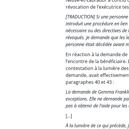
révocation de l’exécutrice te
[TRADUCTION] Si une personne a
introduit une procédure en lien 
nécessaire ou des directives de l
révoqués. Je demande que les le
personne était décédée avant m
En réaction à la demande de r
l’encontre de la bénéficiaire
contestation à la lumière des
demande, avait effectivement 
paragraphes 40 et 43 :
La demande de Gemma Franklin v
exceptions. Elle ne demande pas
pas à obtenir de l’aide pour les 
[…]
À la lumière de ce qui précède,