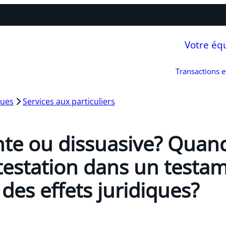
Votre éq
Transactions 
ques
Services aux particuliers
te ou dissuasive? Quan
estation dans un testa
 des effets juridiques?