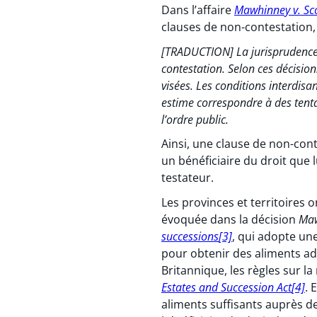
Dans l’affaire
Mawhinney v. Sc
clauses de non-contestation,
[TRADUCTION] La jurisprudence 
contestation. Selon ces décisio
visées. Les conditions interdisa
estime correspondre à des tenta
l’ordre public.
Ainsi, une clause de non-conte
un bénéficiaire du droit que 
testateur.
Les provinces et territoires 
évoquée dans la décision
Ma
successions
[3]
, qui adopte un
pour obtenir des aliments ad
Britannique, les règles sur l
Estates and Succession Act
[4]
. 
aliments suffisants auprès de