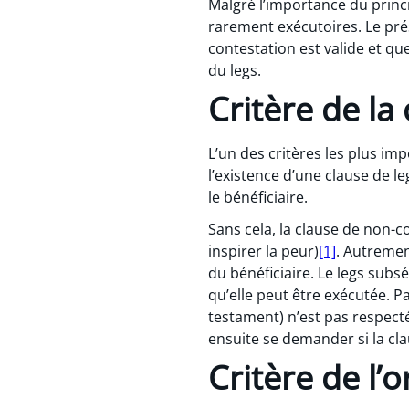
Malgré l’importance du princ
rarement exécutoires. Le prése
contestation est valide et qu
du legs.
Critère de la
L’un des critères les plus im
l’existence d’une clause de l
le bénéficiaire.
Sans cela, la clause de non-c
inspirer la peur)
[1]
. Autremen
du bénéficiaire. Le legs subs
qu’elle peut être exécutée. P
testament) n’est pas respectée
ensuite se demander si la clau
Critère de l’