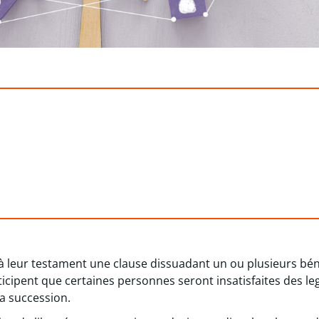
à leur testament une clause dissuadant un ou plusieurs béné
nticipent que certaines personnes seront insatisfaites des le
la succession.