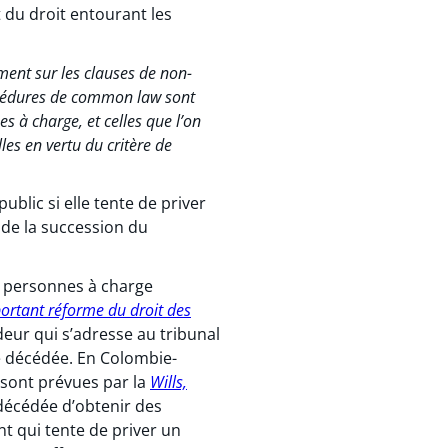
t du droit entourant les
ment sur les clauses de non-
procédures de common law sont
es à charge, et celles que l’on
lles en vertu du critère de
ublic si elle tente de priver
 de la succession du
ux personnes à charge
portant réforme du droit des
eur qui s’adresse au tribunal
ne décédée. En Colombie-
, sont prévues par la
Wills,
 décédée d’obtenir des
t qui tente de priver un