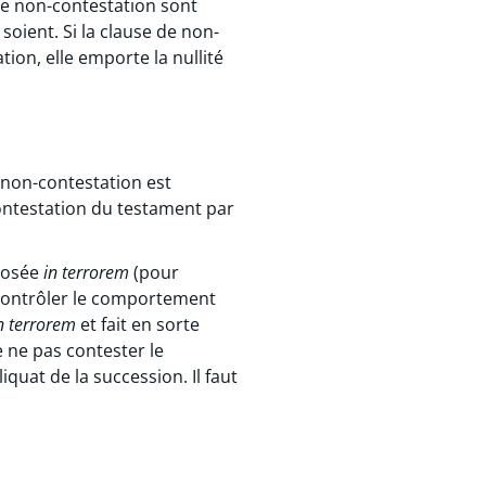
de non-contestation sont
 soient. Si la clause de non-
ion, elle emporte la nullité
 non-contestation est
contestation du testament par
mposée
in terrorem
(pour
 contrôler le comportement
n terrorem
et fait en sorte
e ne pas contester le
iquat de la succession. Il faut