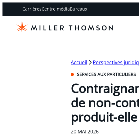
Carrières
Centre média
Bureaux
Accueil
Perspectives juridi
SERVICES AUX PARTICULIERS
Contraignan
de non-cont
produit-elle
20 MAI 2026