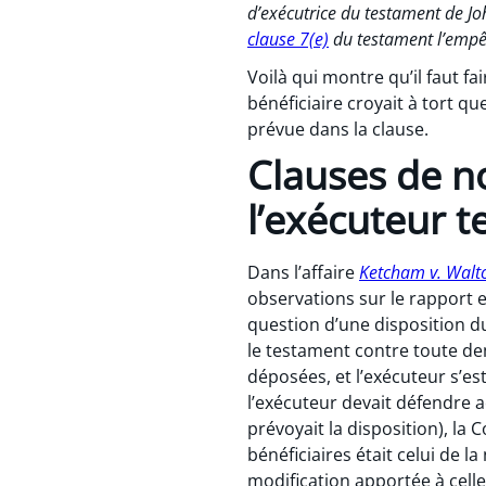
d’exécutrice du testament de Joh
clause 7(e)
du testament l’empêc
Voilà qui montre qu’il faut f
bénéficiaire croyait à tort 
prévue dans la clause.
Clauses de n
l’exécuteur 
Dans l’affaire
Ketcham v. Walt
observations sur le rapport e
question d’une disposition d
le testament contre toute d
déposées, et l’exécuteur s’est
l’exécuteur devait défendre 
prévoyait la disposition), la 
bénéficiaires était celui de l
modification apportée à celle