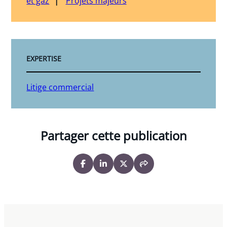
et gaz
Projets majeurs
EXPERTISE
Litige commercial
Partager cette publication