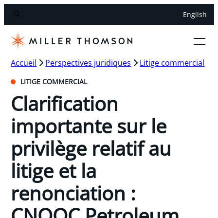
English
Accueil
Perspectives juridiques
Litige commercial
LITIGE COMMERCIAL
Clarification
importante sur le
privilège relatif au
litige et la
renonciation :
CNOOC Petroleum