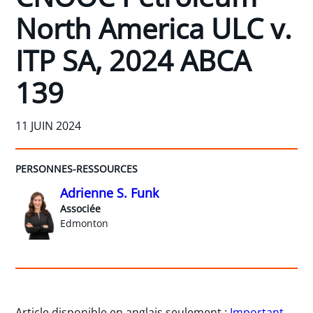
North America ULC v.
ITP SA, 2024 ABCA
139
11 JUIN 2024
PERSONNES-RESSOURCES
Adrienne S. Funk
Associée
Edmonton
Article disponible en anglais seulement :
Important