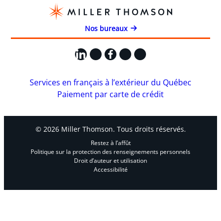
Nos bureaux
LinkedIn
X
Facebook
Instagram
YouTube
Services en français à l’extérieur du Québec
Paiement par carte de crédit
© 2026 Miller Thomson. Tous droits réservés.
Restez à l’affût
Politique sur la protection des renseignements personnels
Droit d’auteur et utilisation
Accessibilité