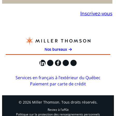
Inscrivez-vous
Nos bureaux
LinkedIn
X
Facebook
Instagram
YouTube
Services en français à l’extérieur du Québec
Paiement par carte de crédit
© 2026 Miller Thomson. Tous droits réservés.
Restez à l’affût
Politique sur la protection des renseignements personnels