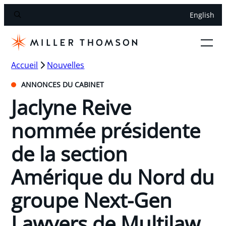
English
Accueil
Nouvelles
ANNONCES DU CABINET
Jaclyne Reive
nommée présidente
de la section
Amérique du Nord du
groupe Next-Gen
Lawyers de Multilaw