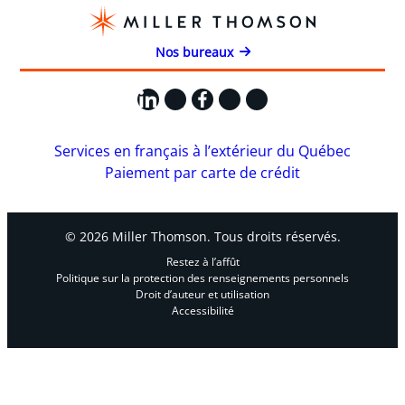
Nos bureaux
LinkedIn
X
Facebook
Instagram
YouTube
Services en français à l’extérieur du Québec
Paiement par carte de crédit
© 2026 Miller Thomson. Tous droits réservés.
Restez à l’affût
Politique sur la protection des renseignements personnels
Droit d’auteur et utilisation
Accessibilité