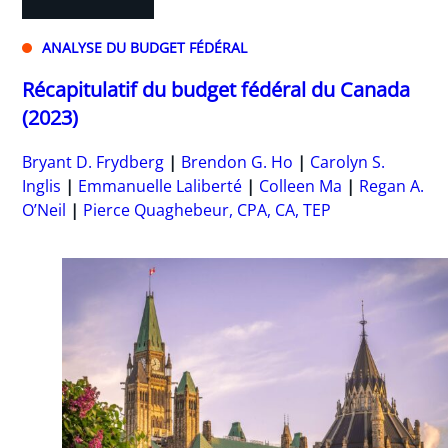
ANALYSE DU BUDGET FÉDÉRAL
Récapitulatif du budget fédéral du Canada
(2023)
Bryant D. Frydberg
Brendon G. Ho
Carolyn S.
Inglis
Emmanuelle Laliberté
Colleen Ma
Regan A.
O’Neil
Pierce Quaghebeur, CPA, CA, TEP