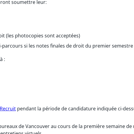
rront soumettre leur:
roit (les photocopies sont acceptées)
i-parcours si les notes finales de droit du premier semestre
à :
iRecruit
pendant la période de candidature indiquée ci-dess
 bureaux de Vancouver au cours de la première semaine de m
ntretiens virtuels.