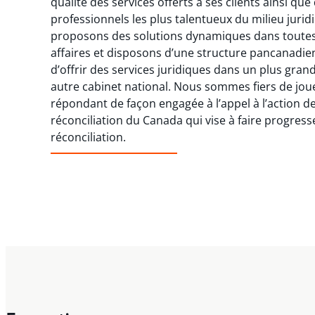
qualité des services offerts à ses clients ainsi que 
professionnels les plus talentueux du milieu juridi
proposons des solutions dynamiques dans toutes l
affaires et disposons d’une structure pancanadi
d’offrir des services juridiques dans un plus gran
autre cabinet national. Nous sommes fiers de jouer
répondant de façon engagée à l’appel à l’action d
réconciliation du Canada qui vise à faire progress
réconciliation.