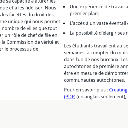
de sa capacité à attirer les
Une expérience de travail 
que et à les fidéliser. Nous
premier plan;
es facettes du droit des
enne unique qui nous permet
L’accès à un vaste éventail
d nombre de villes que tout
La possibilité d’élargir ses
 un rôle de chef de file en
e la Commission de vérité et
Les étudiants travaillent au 
er le processus de
semaines, à compter du mois
dans l’un de nos bureaux. Les
autochtones de première anné
être en mesure de démontrer q
communautés autochtones.
Pour en savoir plus :
Creating
(PDF)
(en anglais seulement),