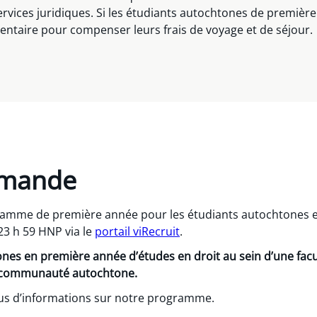
ces juridiques. Si les étudiants autochtones de première an
mentaire pour compenser leurs frais de voyage et de séjour.
emande
ramme de première année pour les étudiants autochtones e
23 h 59 HNP via le
portail viRecruit
.
nes en première année d’études en droit au sein d’une facu
ur communauté autochtone.
us d’informations sur notre programme.