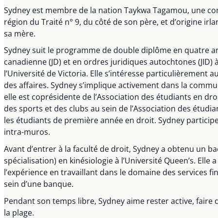
Sydney est membre de la nation Taykwa Tagamou, une com
région du Traité n° 9, du côté de son père, et d’origine ir
sa mère.
Sydney suit le programme de double diplôme en quatre 
canadienne (JD) et en ordres juridiques autochtones (JID) à
l’Université de Victoria. Elle s’intéresse particulièrement 
des affaires. Sydney s’implique activement dans la communa
elle est coprésidente de l’Association des étudiants en dr
des sports et des clubs au sein de l’Association des étudian
les étudiants de première année en droit. Sydney particip
intra-muros.
Avant d’entrer à la faculté de droit, Sydney a obtenu un b
spécialisation) en kinésiologie à l’Université Queen’s. Elle 
l’expérience en travaillant dans le domaine des services fi
sein d’une banque.
Pendant son temps libre, Sydney aime rester active, faire
la plage.