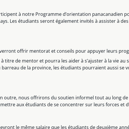
rticipent à notre Programme d’orientation panacanadien p
ays. Les étudiants seront également invités à assister à des
erront offrir mentorat et conseils pour appuyer leurs progrè
à titre de mentor et pourra les aider à s’ajuster à la vie au 
 barreau de la province, les étudiants pourraient aussi se v
n outre, nous offrirons du soutien informel tout au long de 
ttre aux étudiants de se concentrer sur leurs forces et d’
evront le même salaire que les étudiants de deuxième année