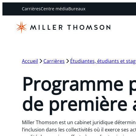
Carrières
Centre média
Bureaux
Accueil
Carrières
Étudiantes, étudiants et stag
Programme p
de première 
Miller Thomson est un cabinet juridique déterminé
l’inclusion dans les collectivités où il exerce ses act