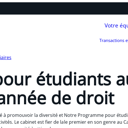
Votre éq
Transactions 
iaires
our étudiants a
année de droit
 à promouvoir la diversité et
Notre Programme pour étudia
ivités. Le cabinet est fier de la
le premier en son genre au Ca