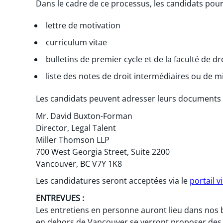
Dans le cadre de ce processus, les candidats pou
lettre de motivation
curriculum vitae
bulletins de premier cycle et de la faculté de d
liste des notes de droit intermédiaires ou de m
Les candidats peuvent adresser leurs documents 
Mr. David Buxton-Forman
Director, Legal Talent
Miller Thomson LLP
700 West Georgia Street, Suite 2200
Vancouver, BC V7Y 1K8
Les candidatures seront acceptées via le
portail v
ENTREVUES :
Les entretiens en personne auront lieu dans nos
en dehors de Vancouver se verront proposer des e