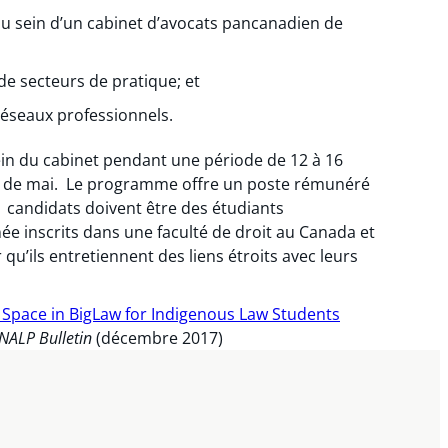
au sein d’un cabinet d’avocats pancanadien de
 de secteurs de pratique; et
 réseaux professionnels.
sein du cabinet pendant une période de 12 à 16
 de mai. Le programme offre un poste rémunéré
 candidats doivent être des étudiants
e inscrits dans une faculté de droit au Canada et
u’ils entretiennent des liens étroits avec leurs
 Space in BigLaw for Indigenous Law Students
NALP Bulletin
(décembre 2017)