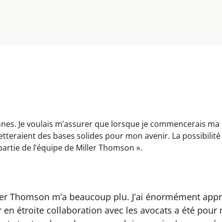
nnes. Je voulais m’assurer que lorsque je commencerais ma ca
etteraient des bases solides pour mon avenir. La possibilit
artie de l’équipe de Miller Thomson ».
ler Thomson m’a beaucoup plu. J’ai énormément appris 
 en étroite collaboration avec les avocats a été pour 