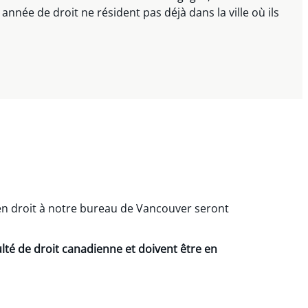
née de droit ne résident pas déjà dans la ville où ils
n droit à notre bureau de Vancouver seront
lté de droit canadienne et doivent être en