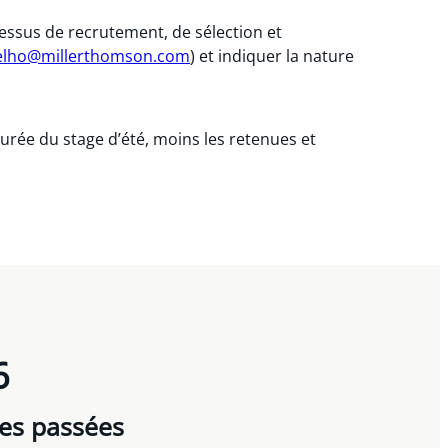
ssus de recrutement, de sélection et
elho@millerthomson.com
) et indiquer la nature
urée du stage d’été, moins les retenues et
6
es passées