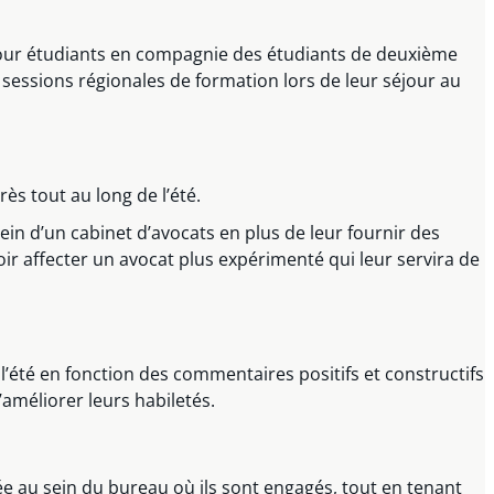
our étudiants en compagnie des étudiants de deuxième
 sessions régionales de formation lors de leur séjour au
s tout au long de l’été.
sein d’un cabinet d’avocats en plus de leur fournir des
oir affecter un avocat plus expérimenté qui leur servira de
l’été en fonction des commentaires positifs et constructifs
améliorer leurs habiletés.
 au sein du bureau où ils sont engagés, tout en tenant