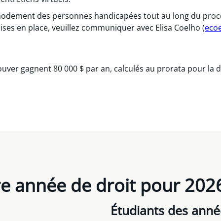
modement des personnes handicapées tout au long du proce
ises en place, veuillez communiquer avec Elisa Coelho (
eco
uver gagnent 80 000 $ par an, calculés au prorata pour la d
re année de droit pour 202
Étudiants des anné