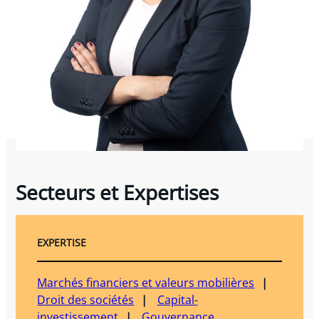
Secteurs et Expertises
EXPERTISE
Marchés financiers et valeurs mobilières
Droit des sociétés
Capital-
investissement
Gouvernance