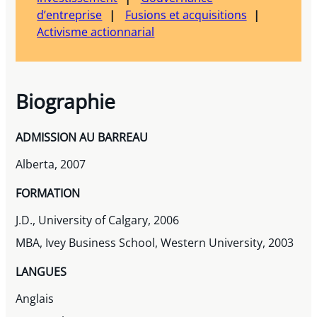
d’entreprise
Fusions et acquisitions
Activisme actionnarial
Biographie
ADMISSION AU BARREAU
Alberta, 2007
FORMATION
J.D., University of Calgary, 2006
MBA, Ivey Business School, Western University, 2003
LANGUES
Anglais