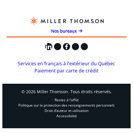
Nos bureaux
LinkedIn
X
Facebook
Instagram
YouTube
Services en français à l’extérieur du Québec
Paiement par carte de crédit
© 2026 Miller Thomson. Tous droits réservés.
Restez à l’affût
Politique sur la protection des renseignements personnels
Droit d’auteur et utilisation
Accessibilité