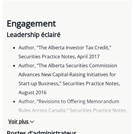
Engagement
Leadership éclairé
Author, “The Alberta Investor Tax Credit,”
Securities Practice Notes, April 2017
Author, “The Alberta Securities Commission
Advances New Capital-Raising Initiatives for
Start-up Business,” Securities Practice Notes,
August 2016
Author, “Revisions to Offering Memorandum
Rules Across Canada,” Securities Practice Notes,
April 5, 2016
Voir plus
Author, “Alberta’s Bill 5, the Securities
Postes d’administrateur