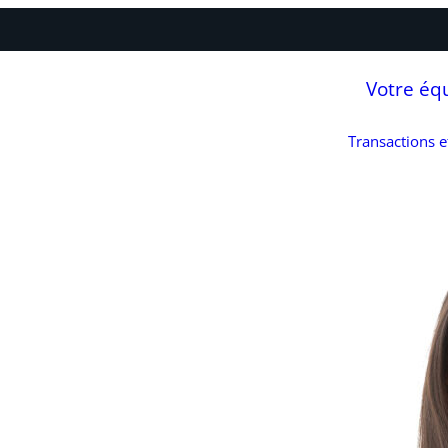
Votre éq
Transactions 