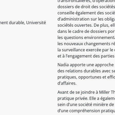
transfrontalières, d’opératio
dossiers de droit des société
conseille également des socié
d’administration sur les oblig
ment durable, Université
sociétés ouvertes. De plus, e
dans le cadre de dossiers po
les questions environnemental
les nouveaux changements rég
la surveillance exercée par le
et à l’engagement des parties
Nadia apporte une approche c
des relations durables avec s
pratiques, opportunes et effica
d’affaires.
Avant de se joindre à Miller 
pratique privée. Elle a égaleme
sein d’une société minière de 
d’une compréhension pratique