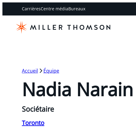
Carrières
Centre média
Bureaux
Accueil
Équipe
Nadia Narain
Sociétaire
Toronto