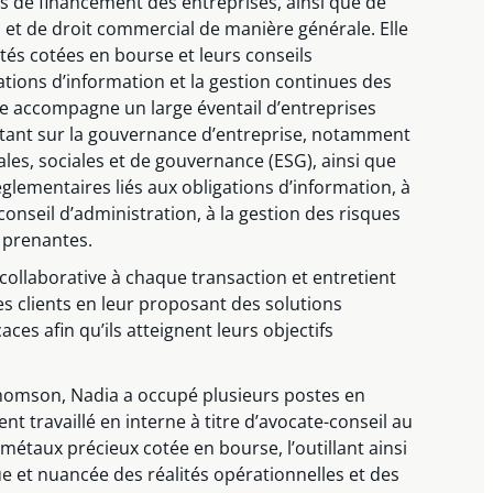
ns de financement des entreprises, ainsi que de
s et de droit commercial de manière générale. Elle
tés cotées en bourse et leurs conseils
ations d’information et la gestion continues des
lle accompagne un large éventail d’entreprises
rtant sur la gouvernance d’entreprise, notamment
es, sociales et de gouvernance (ESG), ainsi que
lementaires liés aux obligations d’information, à
 conseil d’administration, à la gestion des risques
 prenantes.
ollaborative à chaque transaction et entretient
es clients en leur proposant des solutions
ces afin qu’ils atteignent leurs objectifs
Thomson, Nadia a occupé plusieurs postes en
nt travaillé en interne à titre d’avocate-conseil au
métaux précieux cotée en bourse, l’outillant ainsi
 et nuancée des réalités opérationnelles et des