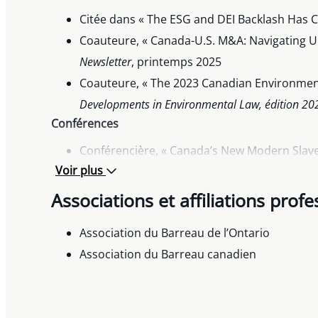
Citée dans « The ESG and DEI Backlash Has 
Coauteure, « Canada-U.S. M&A: Navigating Un
Newsletter
, printemps 2025
Coauteure, « The 2023 Canadian Environment
Developments in Environmental Law, édition 20
Conférences
Conférencière, « Canada’s New Modern Slaver
Voir plus
Associations et affiliations profe
Association du Barreau de l’Ontario
Association du Barreau canadien