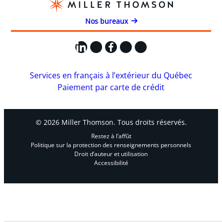
Nos bureaux
LinkedIn
X
Facebook
Instagram
YouTube
Services en français à l’extérieur du Québec
Paiement par carte de crédit
© 2026 Miller Thomson. Tous droits réservés.
Restez à l’affût
Politique sur la protection des renseignements personnels
Droit d’auteur et utilisation
Accessibilité