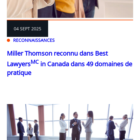
04 SEPT 2025
RECONNAISSANCES
Miller Thomson reconnu dans Best
MC
Lawyers
in Canada dans 49 domaines de
pratique