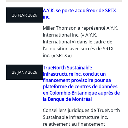
A.Y.K. se porte acquéreur de SRTX
26 FÉVR 2026
inc.
Miller Thomson a représenté A.Y.K.
International Inc. (« A.Y.K.
International ») dans le cadre de
l’acquisition avec succès de SRTX
inc. (« SRTX »)
TrueNorth Sustainable
28 JANV 2026
Infrastructure Inc. conclut un
financement provisoire pour sa
plateforme de centres de données
en Colombie-Britannique auprès de
la Banque de Montréal
Conseillers juridiques de TrueNorth
Sustainable Infrastructure Inc.
relativement au financement