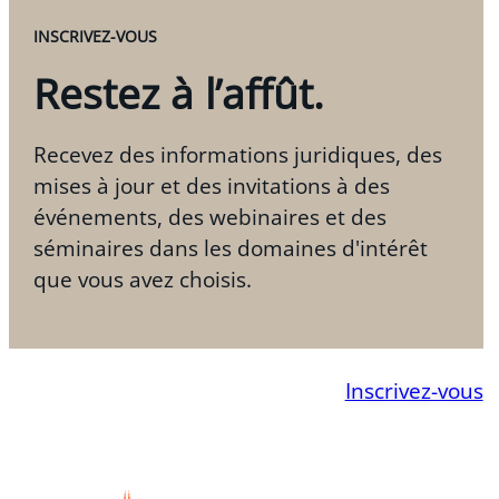
INSCRIVEZ-VOUS
Restez à l’affût.
Recevez des informations juridiques, des
mises à jour et des invitations à des
événements, des webinaires et des
séminaires dans les domaines d'intérêt
que vous avez choisis.
Inscrivez-vous