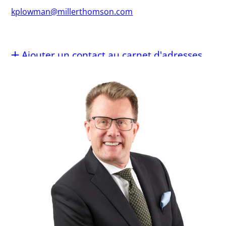
kplowman@millerthomson.com
Ajouter un contact au carnet d'adresses