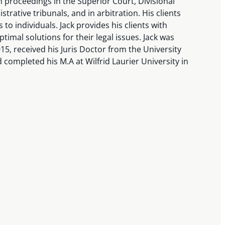
n proceedings in the Superior Court, Divisional
trative tribunals, and in arbitration. His clients
to individuals. Jack provides his clients with
ptimal solutions for their legal issues. Jack was
015, received his Juris Doctor from the University
 completed his M.A at Wilfrid Laurier University in