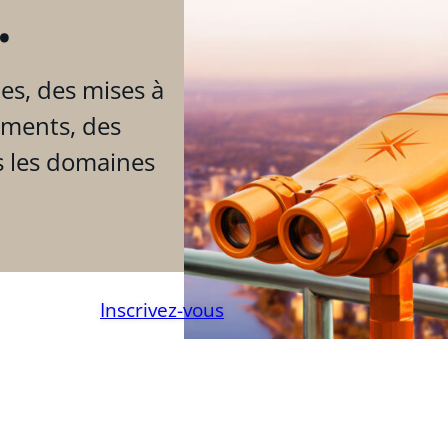
.
es, des mises à
ements, des
s les domaines
Inscrivez-vous