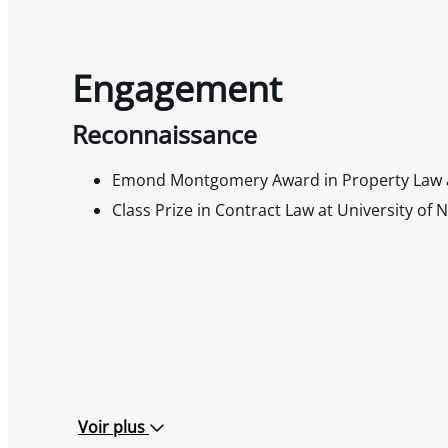
Engagement
Reconnaissance
Emond Montgomery Award in Property Law at
Class Prize in Contract Law at University of
Voir plus