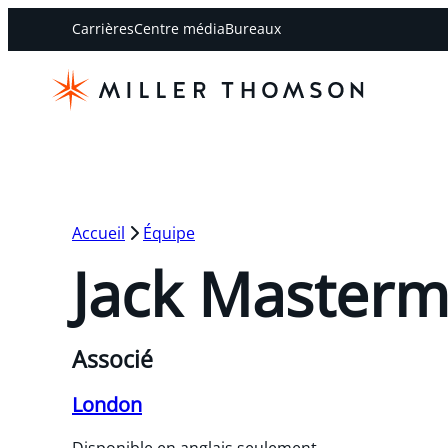
Carrières
Centre média
Bureaux
Accueil
Équipe
Jack Master
Associé
London
Disponible en anglais seulement