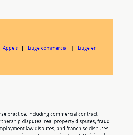
Appels
Litige commercial
Litige en
se practice, including commercial contract
tnership disputes, real property disputes, fraud
employment law disputes, and franchise disputes.