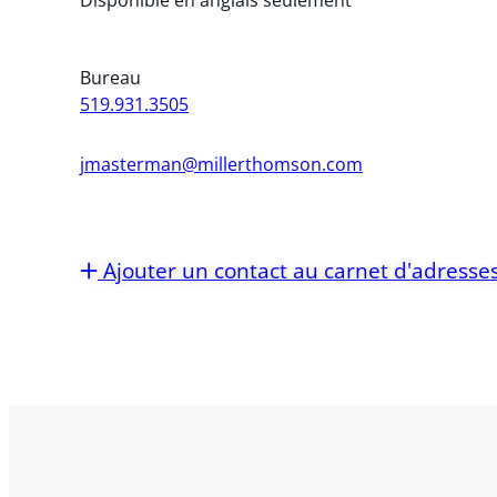
Bureau
519.931.3505
jmasterman@millerthomson.com
Ajouter un contact au carnet d'adresse