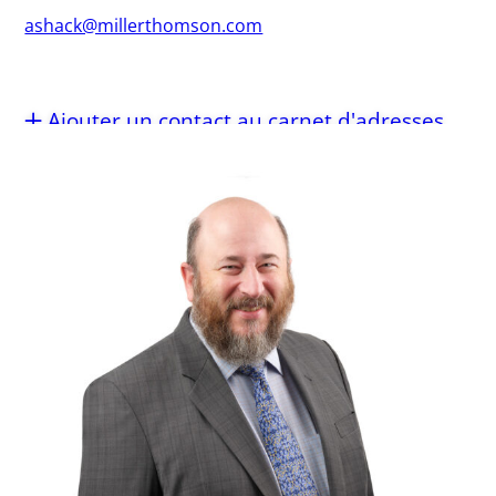
ashack@millerthomson.com
Ajouter un contact au carnet d'adresses