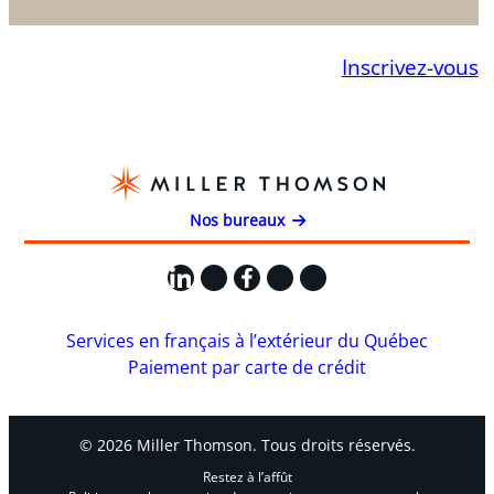
Inscrivez-vous
Nos bureaux
LinkedIn
X
Facebook
Instagram
YouTube
Services en français à l’extérieur du Québec
Paiement par carte de crédit
© 2026 Miller Thomson. Tous droits réservés.
Restez à l’affût