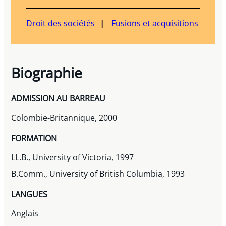
Droit des sociétés
Fusions et acquisitions
Biographie
ADMISSION AU BARREAU
Colombie-Britannique, 2000
FORMATION
LL.B., University of Victoria, 1997
B.Comm., University of British Columbia, 1993
LANGUES
Anglais