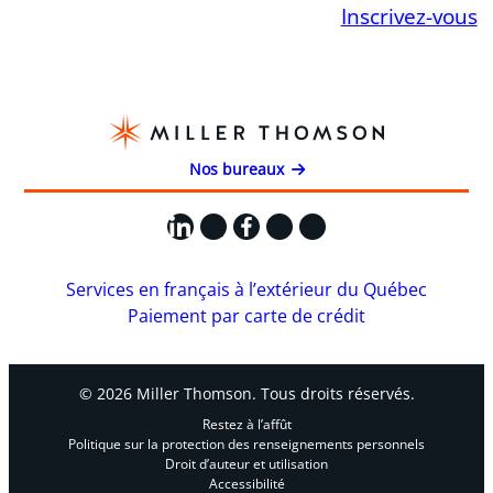
Inscrivez-vous
Nos bureaux
LinkedIn
X
Facebook
Instagram
YouTube
Services en français à l’extérieur du Québec
Paiement par carte de crédit
© 2026 Miller Thomson. Tous droits réservés.
Restez à l’affût
Politique sur la protection des renseignements personnels
Droit d’auteur et utilisation
Accessibilité