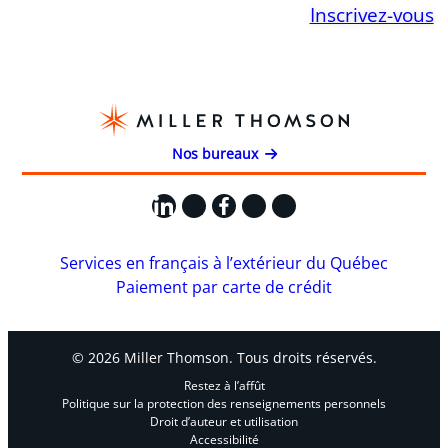
Inscrivez-vous
Nos bureaux
LinkedIn
X
Facebook
Instagram
YouTube
Services en français à l’extérieur du Québec
Paiement par carte de crédit
© 2026 Miller Thomson. Tous droits réservés.
Restez à l’affût
Politique sur la protection des renseignements personnels
Droit d’auteur et utilisation
Accessibilité