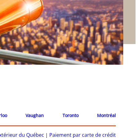
rloo
Vaughan
Toronto
Montréal
’extérieur du Québec
|
Paiement par carte de crédit