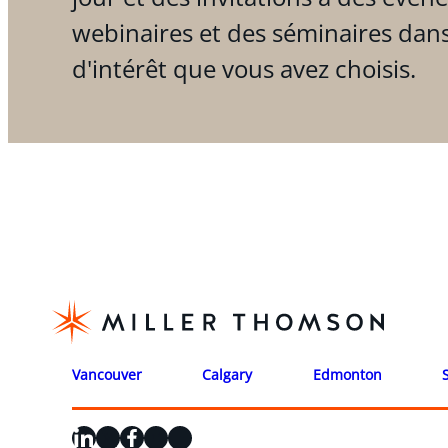
webinaires et des séminaires dan
d'intérêt que vous avez choisis.
Vancouver
Calgary
Edmonton
LinkedIn
X
Facebook
Instagram
YouTube