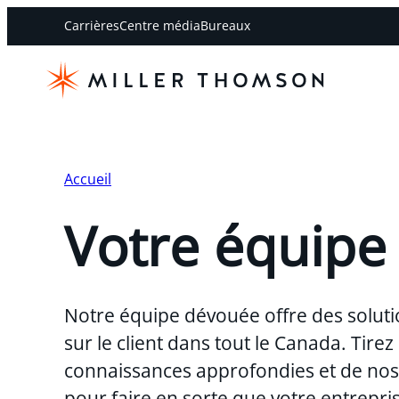
Carrières
Centre média
Bureaux
Accueil
Votre équipe
Notre équipe dévouée offre des soluti
sur le client dans tout le Canada. Tirez
connaissances approfondies et de nos 
pour faire en sorte que votre entreprise