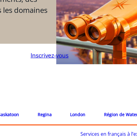
s les domaines
Inscrivez-vous
Saskatoon
Regina
London
Région de Wate
Services en français à l