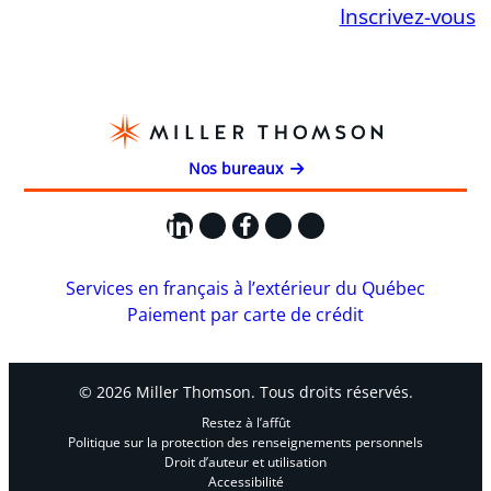
Inscrivez-vous
Nos bureaux
LinkedIn
X
Facebook
Instagram
YouTube
Services en français à l’extérieur du Québec
Paiement par carte de crédit
© 2026 Miller Thomson. Tous droits réservés.
Restez à l’affût
Politique sur la protection des renseignements personnels
Droit d’auteur et utilisation
Accessibilité