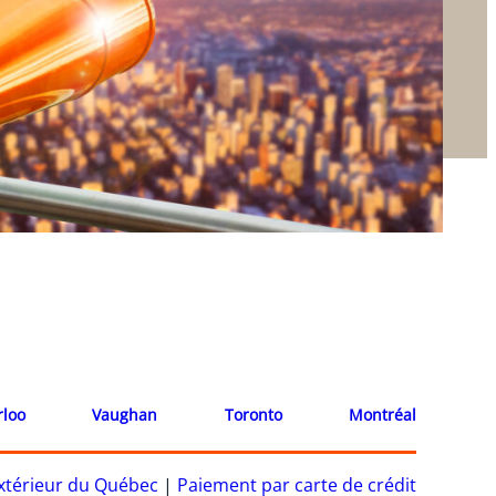
rloo
Vaughan
Toronto
Montréal
’extérieur du Québec
|
Paiement par carte de crédit