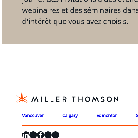
webinaires et des séminaires dan
d'intérêt que vous avez choisis.
Vancouver
Calgary
Edmonton
LinkedIn
X
Facebook
Instagram
YouTube