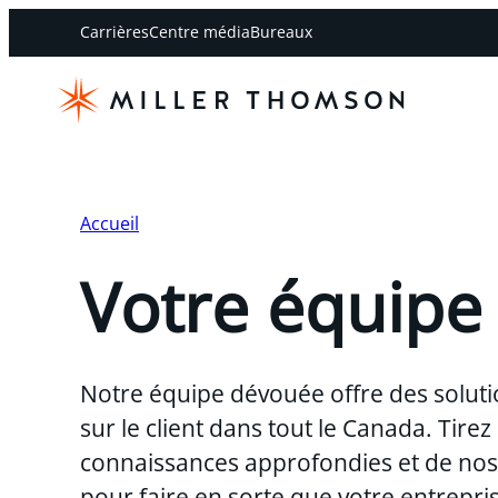
Carrières
Centre média
Bureaux
Accueil
Votre équipe
Notre équipe dévouée offre des soluti
sur le client dans tout le Canada. Tirez
connaissances approfondies et de nos 
pour faire en sorte que votre entreprise